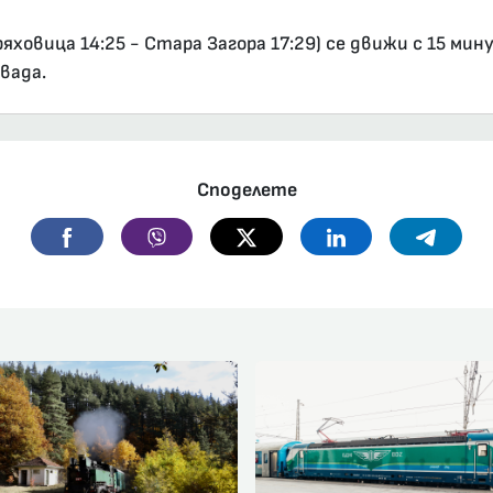
ховица 14:25 - Стара Загора 17:29) се движи с 15 мин
ивада.
Споделете
Facebook
Viber
Twitter
Linkedin
Telegr