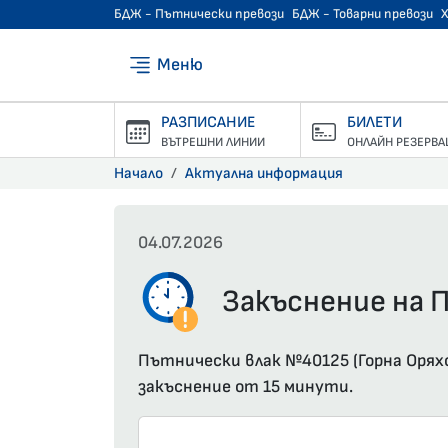
БДЖ - Пътнически превози
БДЖ - Товарни превози
Меню
РАЗПИСАНИЕ
БИЛЕТИ
ВЪТРЕШНИ ЛИНИИ
ОНЛАЙН РЕЗЕРВА
Начало
Актуална информация
04.07.2026
Закъснение на П
Пътнически влак №40125 (Горна Оряхо
закъснение от 15 минути.