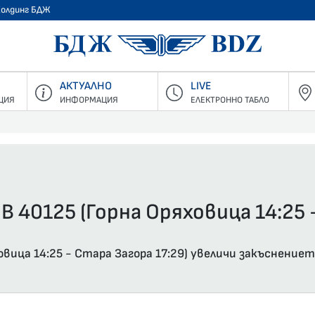
Холдинг БДЖ
БДЖ - Пъ
АКТУАЛНО
LIVE
ЦИЯ
ИНФОРМАЦИЯ
ЕЛЕКТРОННО ТАБЛО
В 40125 (Горна Оряховица 14:25 
вица 14:25 - Стара Загора 17:29) увеличи закъснениет