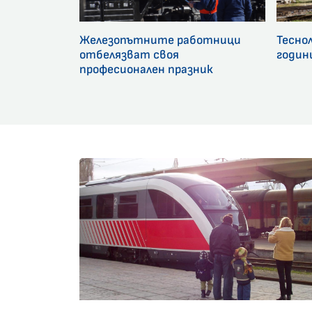
Железопътните работници
Тесно
отбелязват своя
годин
професионален празник