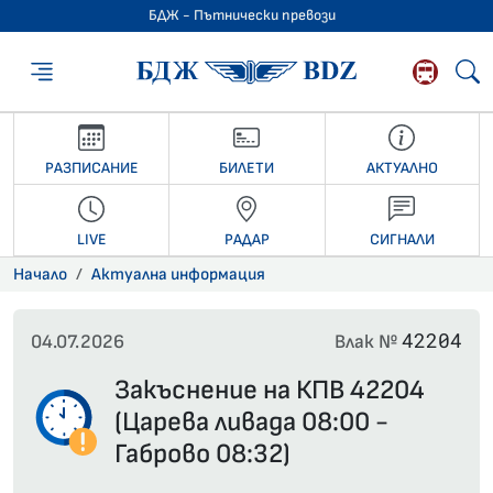
БДЖ - Пътнически превози
БДЖ - Пътниче
РАЗПИСАНИЕ
БИЛЕТИ
АКТУАЛНО
LIVE
РАДАР
СИГНАЛИ
Начало
Актуална информация
42204
04.07.2026
Влак №
Закъснение на КПВ 42204
(Царева ливада 08:00 -
Габрово 08:32)