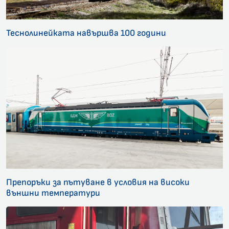
Теснолинейката навършва 100 години
Препоръки за пътуване в условия на високи
външни температури