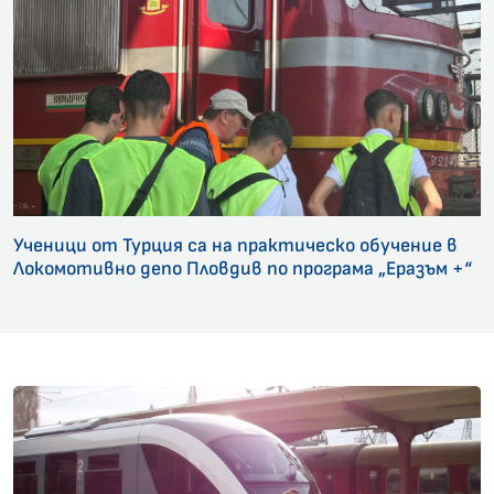
Ученици от Турция са на практическо обучение в
Локомотивно депо Пловдив по програма „Еразъм +“