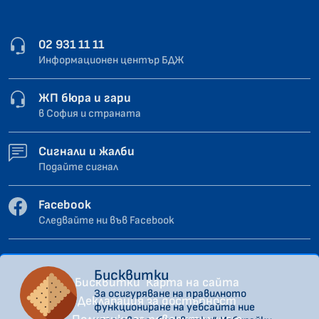
02 931 11 11
Информационен център БДЖ
ЖП бюра и гари
в София и страната
Сигнали и жалби
Подайте сигнал
Facebook
Следвайте ни във Facebook
Бисквитки
Бисквитки
Карта на сайта
За осигуряване на правилното
Декларация за достъпност
функциониране на уебсайта ние