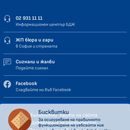
02 931 11 11
Информационен център БДЖ
ЖП бюра и гари
в София и страната
Сигнали и жалби
Подайте сигнал
Facebook
Следвайте ни във Facebook
Бисквитки
Бисквитки
Карта на сайта
За осигуряване на правилното
Декларация за достъпност
функциониране на уебсайта ние