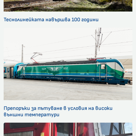
Теснолинейката навършва 100 години
Препоръки за пътуване в условия на високи
външни температури