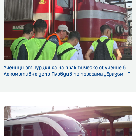
Ученици от Турция са на практическо обучение в
Локомотивно депо Пловдив по програма „Еразъм +“