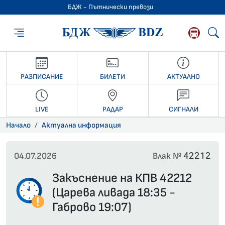
БДЖ - Пътнически превози
БДЖ - Пътниче
РАЗПИСАНИЕ
БИЛЕТИ
АКТУАЛНО
LIVE
РАДАР
СИГНАЛИ
Начало
Актуална информация
42212
04.07.2026
Влак №
Закъснение на КПВ 42212
(Царева ливада 18:35 -
Габрово 19:07)