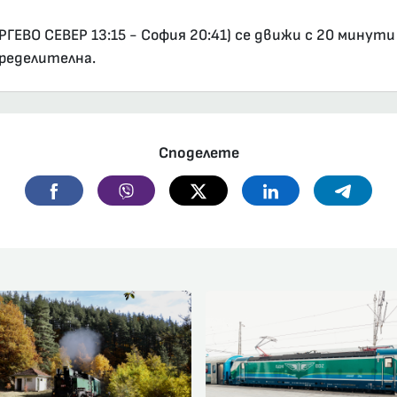
ГЕВО СЕВЕР 13:15 - София 20:41) се движи с 20 минути
пределителна.
Споделете
Facebook
Viber
Twitter
Linkedin
Telegr