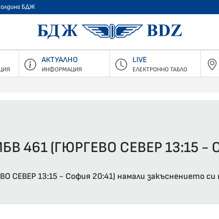
Холдинг БДЖ
БДЖ - Пъ
АКТУАЛНО
LIVE
ЦИЯ
ИНФОРМАЦИЯ
ЕЛЕКТРОННО ТАБЛО
БВ 461 (ГЮРГЕВО СЕВЕР 13:15 - 
О СЕВЕР 13:15 - София 20:41) намали закъснението си 