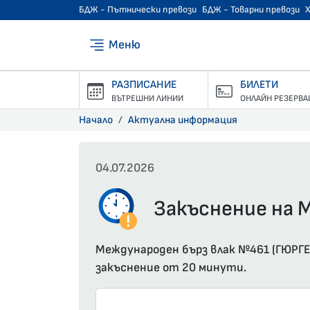
БДЖ - Пътнически превози
БДЖ - Товарни превози
Меню
РАЗПИСАНИЕ
БИЛЕТИ
ВЪТРЕШНИ ЛИНИИ
ОНЛАЙН РЕЗЕРВА
Начало
Актуална информация
04.07.2026
Закъснение на М
Международен бърз влак №461 (ГЮРГЕВ
закъснение от 20 минути.