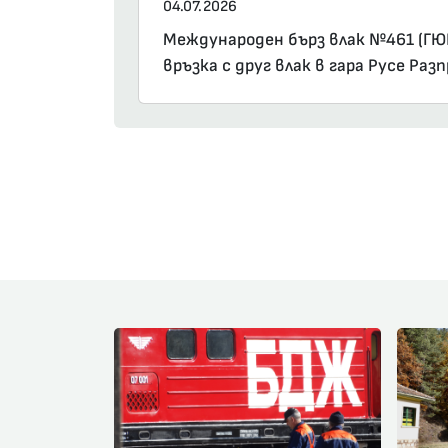
04.07.2026
Международен бърз влак №461 (ГЮР
връзка с друг влак в гара Русе Раз