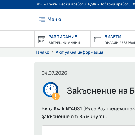
БДЖ - Пътнически превози
БДЖ - Товарни превози
Меню
РАЗПИСАНИЕ
БИЛЕТИ
ВЪТРЕШНИ ЛИНИИ
ОНЛАЙН РЕЗЕРВА
Начало
Актуална информация
04.07.2026
Закъснение на Б
Бърз влак №4631 (Русе Разпределител
закъснение от 35 минути.