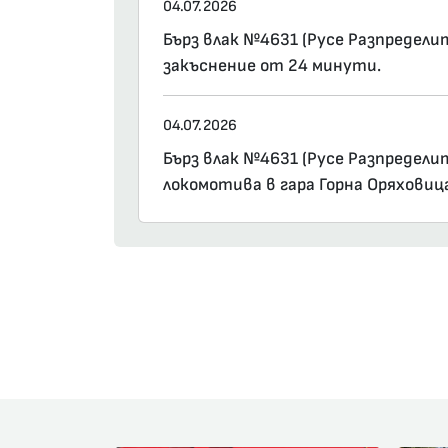
04.07.2026
Бърз влак №4631 (Русе Разпределит
закъснение от 24 минути.
04.07.2026
Бърз влак №4631 (Русе Разпределит
локомотива в гара Горна Оряховиц