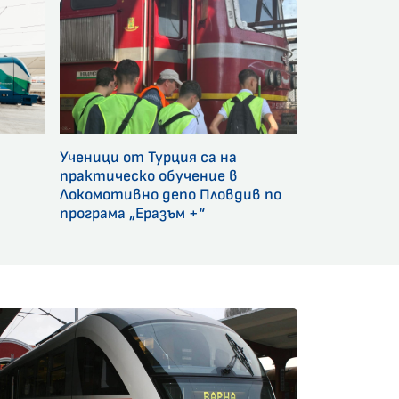
Ученици от Турция са на
и
практическо обучение в
Локомотивно депо Пловдив по
програма „Еразъм +“