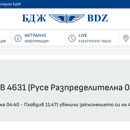
Холдинг БДЖ
БДЖ - Пъ
АКТУАЛНО
LIVE
ЦИЯ
ИНФОРМАЦИЯ
ЕЛЕКТРОННО ТАБЛО
В 4631 (Русе Разпределителна 04
на 04:40 - Пловдив 11:47) увеличи закъснението си на 