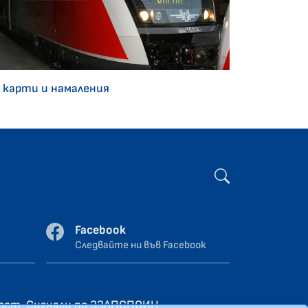
 карти и намаления
Facebook
Следвайте ни във Facebook
ност
Сигнали по ЗЗЛПСПОИН