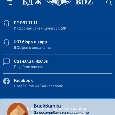
02 931 11 11
Информационен център БДЖ
ЖП бюра и гари
в София и страната
Сигнали и жалби
Подайте сигнал
Facebook
Следвайте ни във Facebook
Бисквитки
Бисквитки
Карта на сайта
За осигуряване на правилното