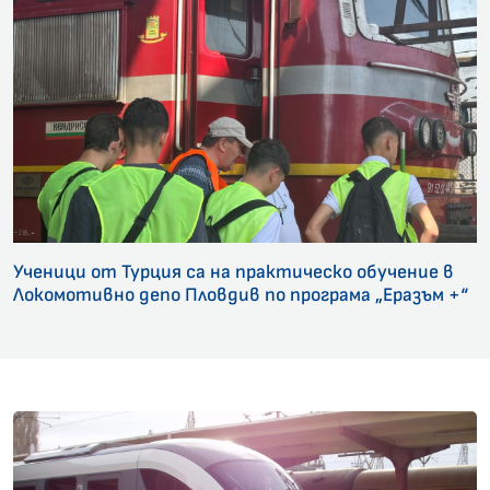
Ученици от Турция са на практическо обучение в
Локомотивно депо Пловдив по програма „Еразъм +“