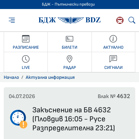
БДЖ - Пътнически превози
БДЖ - Пътниче
РАЗПИСАНИЕ
БИЛЕТИ
АКТУАЛНО
LIVE
РАДАР
СИГНАЛИ
Начало
Актуална информация
4632
04.07.2026
Влак №
Закъснение на БВ 4632
(Пловдив 16:05 - Русе
Разпределителна 23:21)