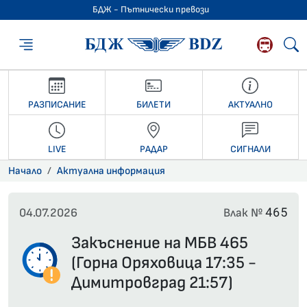
БДЖ - Пътнически превози
БДЖ - Пътниче
РАЗПИСАНИЕ
БИЛЕТИ
АКТУАЛНО
LIVE
РАДАР
СИГНАЛИ
Начало
Актуална информация
465
04.07.2026
Влак №
Закъснение на МБВ 465
(Горна Оряховица 17:35 -
Димитровград 21:57)