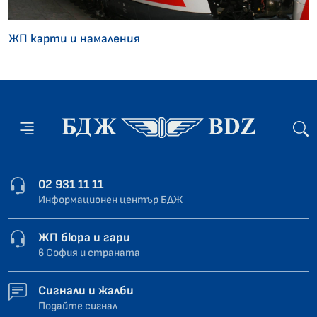
ЖП карти и намаления
02 931 11 11
Информационен център БДЖ
ЖП бюра и гари
в София и страната
Сигнали и жалби
Подайте сигнал