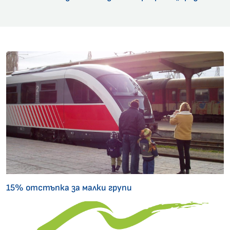
15% отстъпка за малки групи