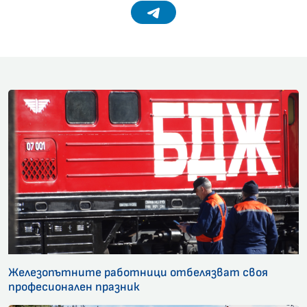
Telegram
Железопътните работници отбелязват своя
професионален празник