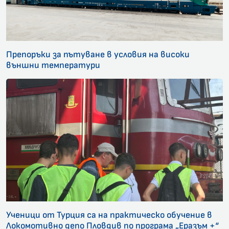
Препоръки за пътуване в условия на високи
външни температури
Ученици от Турция са на практическо обучение в
Локомотивно депо Пловдив по програма „Еразъм +“