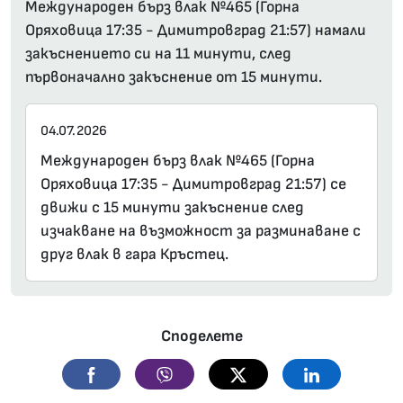
Международен бърз влак №465 (Горна
Оряховица 17:35 - Димитровград 21:57) намали
закъснението си на 11 минути, след
първоначално закъснение от 15 минути.
04.07.2026
Международен бърз влак №465 (Горна
Оряховица 17:35 - Димитровград 21:57) се
движи с 15 минути закъснение след
изчакване на възможност за разминаване с
друг влак в гара Кръстец.
Споделете
Facebook
Viber
Twitter
Linkedin