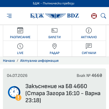
БДЖ - Пътнически превози
БДЖ - Пътниче
РАЗПИСАНИЕ
БИЛЕТИ
АКТУАЛНО
LIVE
РАДАР
СИГНАЛИ
Начало
Актуална информация
4660
04.07.2026
Влак №
Закъснение на БВ 4660
(Стара Загора 16:10 - Варна
23:18)