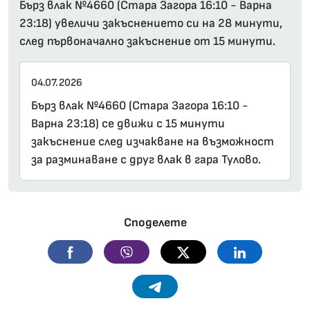
Бърз влак №4660 (Стара Загора 16:10 - Варна
23:18) увеличи закъснението си на 28 минути,
след първоначално закъснение от 15 минути.
04.07.2026
Бърз влак №4660 (Стара Загора 16:10 -
Варна 23:18) се движи с 15 минути
закъснение след изчакване на възможност
за разминаване с друг влак в гара Тулово.
Споделете
Facebook
Viber
Twitter
Linkedin
Telegram