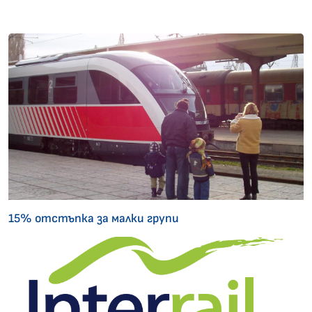
15% отстъпка за малки групи