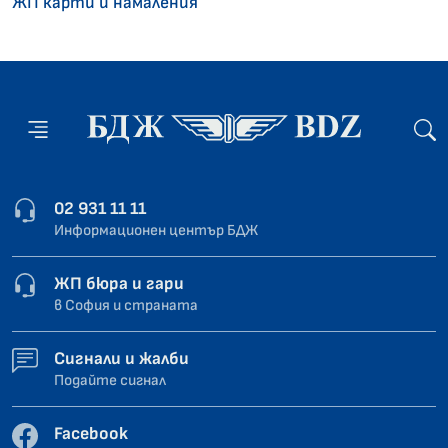
ЖП карти и намаления
02 931 11 11
Информационен център БДЖ
ЖП бюра и гари
в София и страната
Сигнали и жалби
Подайте сигнал
Facebook