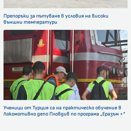
Препоръки за пътуване в условия на високи
външни температури
Ученици от Турция са на практическо обучение в
Локомотивно депо Пловдив по програма „Еразъм +“