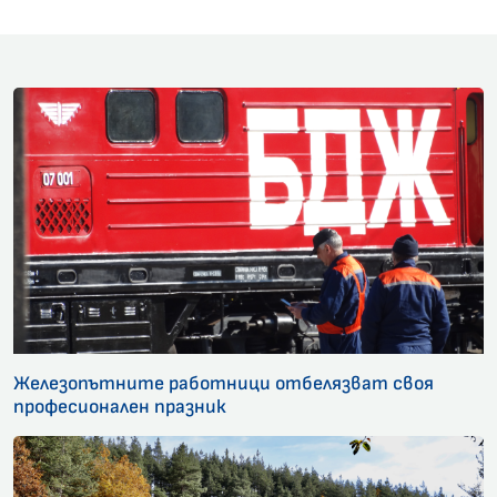
Железопътните работници отбелязват своя
професионален празник