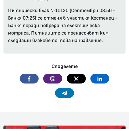
Пътнически влак №10120 (Септември 03:50 -
Банкя 07:25) се отменя в участъка Костенец -
Банкя поради повреда на електрическа
мотриса. Пътниците се пренасочват към
следващи влакове по това направление.
Споделете
Facebook
Viber
Twitter
Linkedin
Telegram