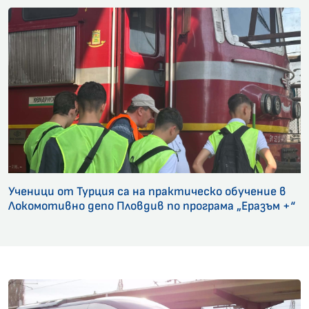
Ученици от Турция са на практическо обучение в
Локомотивно депо Пловдив по програма „Еразъм +“