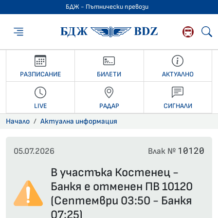
БДЖ - Пътнически превози
БДЖ - Пътниче
РАЗПИСАНИЕ
БИЛЕТИ
АКТУАЛНО
LIVE
РАДАР
СИГНАЛИ
Начало
Актуална информация
10120
05.07.2026
Влак №
В участъка Костенец -
Банкя е отменен ПВ 10120
(Септември 03:50 - Банкя
07:25)