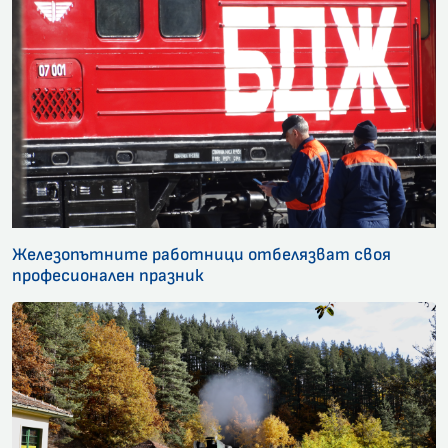
Железопътните работници отбелязват своя
професионален празник