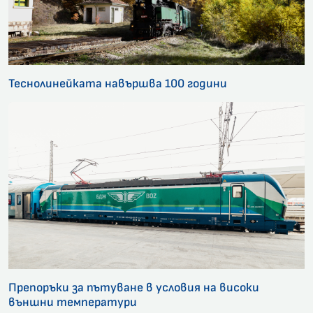
Теснолинейката навършва 100 години
Препоръки за пътуване в условия на високи
външни температури