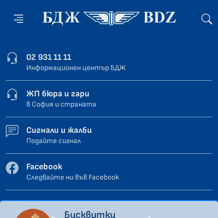
02 931 11 11
Информационен център БДЖ
ЖП бюра и гари
в София и страната
Сигнали и жалби
Подайте сигнал
Facebook
Следвайте ни във Facebook
Бисквитки