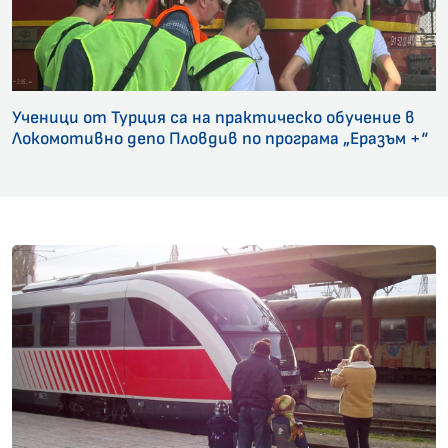
Ученици от Турция са на практическо обучение в
Локомотивно депо Пловдив по програма „Еразъм +“