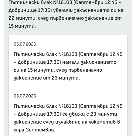
Пътнически влак №16103 (Септември 12:45 -
Добринище 17:30) увеличи закъснението си на
22 минути, след първоначално закъснение от
15 минути.
05.07.2026
Пътнически влак №16103 (Септември 12:45
- Добринище 17:30) намали закъснението
си на 15 минути, след първоначално
закъснение от 23 минути.
05.07.2026
Пътнически влак №16103 (Септември 12:45
- Добринище 17:30) се движи с 23 минути
закъснение след изчакване на локомотив в
гара Септември.