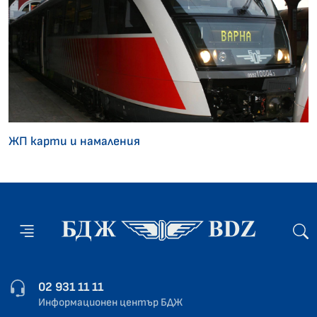
ЖП карти и намаления
02 931 11 11
Информационен център БДЖ