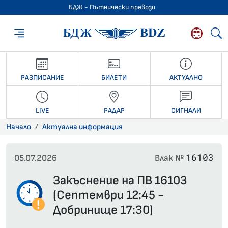
БДЖ - Пътнически превози
БДЖ - Пътниче
РАЗПИСАНИЕ
БИЛЕТИ
АКТУАЛНО
LIVE
РАДАР
СИГНАЛИ
Начало
Актуална информация
16103
05.07.2026
Влак №
Закъснение на ПВ 16103
(Септември 12:45 -
Добринище 17:30)