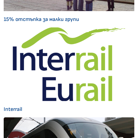
15% отстъпка за малки групи
Interrail