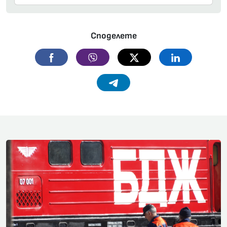
Споделете
Facebook
Viber
Twitter
Linkedin
Telegram