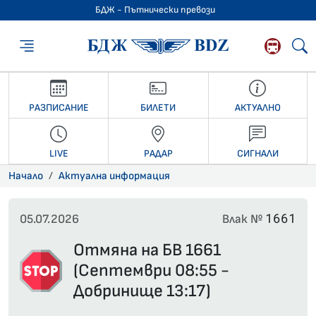
БДЖ - Пътнически превози
БДЖ - Пътниче
РАЗПИСАНИЕ
БИЛЕТИ
АКТУАЛНО
LIVE
РАДАР
СИГНАЛИ
Начало
Актуална информация
1661
05.07.2026
Влак №
Отмяна на БВ 1661
(Септември 08:55 -
Добринище 13:17)