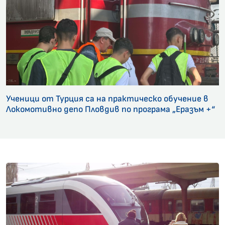
Ученици от Турция са на практическо обучение в
Локомотивно депо Пловдив по програма „Еразъм +“