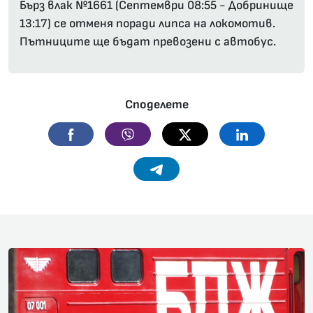
Бърз влак №1661 (Септември 08:55 - Добринище
13:17) се отменя поради липса на локомотив.
Пътниците ще бъдат превозени с автобус.
Споделете
Facebook
Viber
Twitter
Linkedin
Telegram