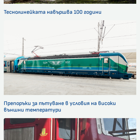
Теснолинейката навършва 100 години
Препоръки за пътуване в условия на високи
външни температури