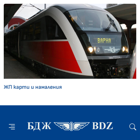
ЖП карти и намаления