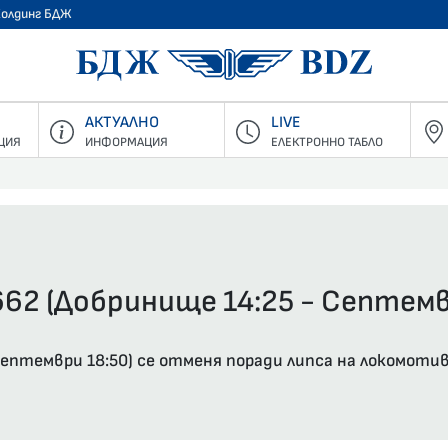
Холдинг БДЖ
БДЖ - Пъ
АКТУАЛНО
LIVE
ЦИЯ
ИНФОРМАЦИЯ
ЕЛЕКТРОННО ТАБЛО
662 (Добринище 14:25 - Септемв
 Септември 18:50) се отменя поради липса на локомот