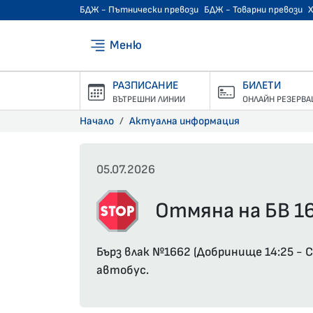
БДЖ - Пътнически превози
БДЖ - Товарни превози
Меню
РАЗПИСАНИЕ
БИЛЕТИ
ВЪТРЕШНИ ЛИНИИ
ОНЛАЙН РЕЗЕРВА
Начало
Актуална информация
05.07.2026
Отмяна на БВ 1
Бърз влак №1662 (Добринище 14:25 -
автобус.