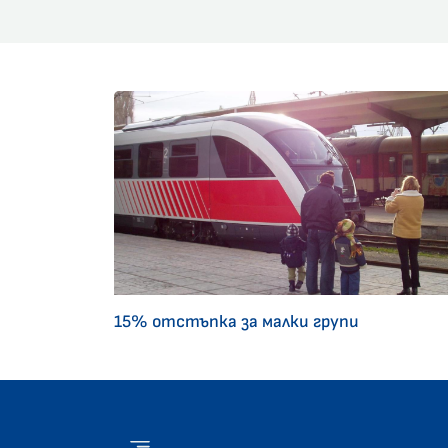
15% отстъпка за малки групи