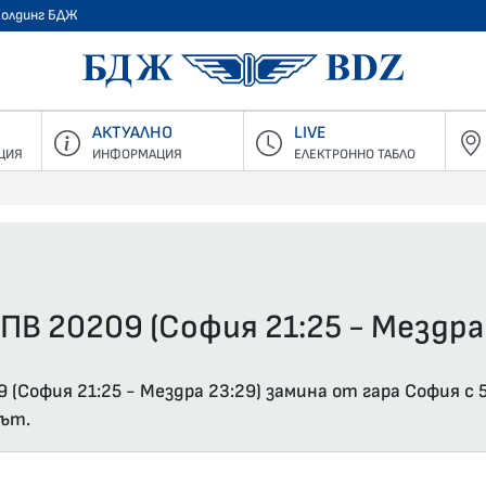
Холдинг БДЖ
БДЖ - Пъ
АКТУАЛНО
LIVE
ЦИЯ
ИНФОРМАЦИЯ
ЕЛЕКТРОННО ТАБЛО
ПВ 20209 (София 21:25 - Мездра
(София 21:25 - Мездра 23:29) замина от гара София с
път.