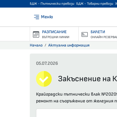
БДЖ - Пътнически превози
БДЖ - Товарни превози
Меню
РАЗПИСАНИЕ
БИЛЕТИ
ВЪТРЕШНИ ЛИНИИ
ОНЛАЙН РЕЗЕРВА
Начало
Актуална информация
05.07.2026
Закъснение на К
Крайградски пътнически влак №20209 
ремонт на съоръжение от железния 