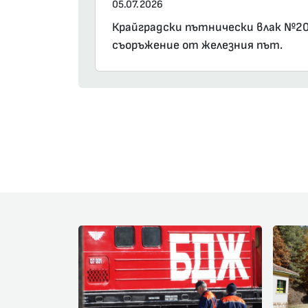
05.07.2026
Крайградски пътнически влак №202
съоръжение от железния път.