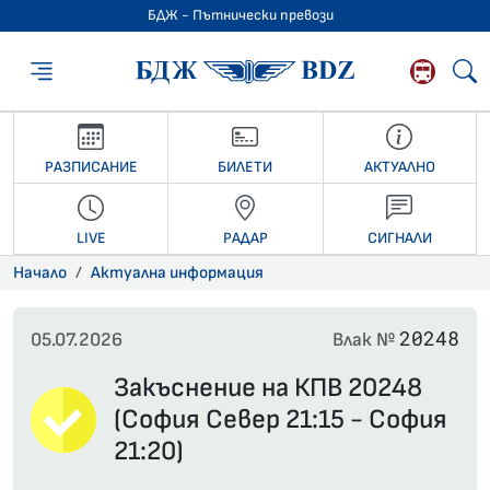
БДЖ - Пътнически превози
БДЖ - Пътниче
РАЗПИСАНИЕ
БИЛЕТИ
АКТУАЛНО
LIVE
РАДАР
СИГНАЛИ
Начало
Актуална информация
20248
05.07.2026
Влак №
Закъснение на КПВ 20248
(София Север 21:15 - София
21:20)