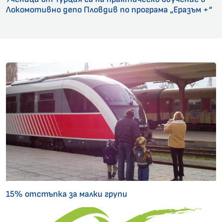
Локомотивно депо Пловдив по програма „Еразъм +“
15% отстъпка за малки групи