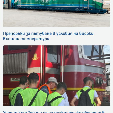
Препоръки за пътуване в условия на високи
външни температури
Ученици от Турция са на практическо обучение в