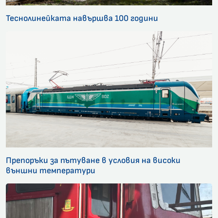
Теснолинейката навършва 100 години
Препоръки за пътуване в условия на високи
външни температури