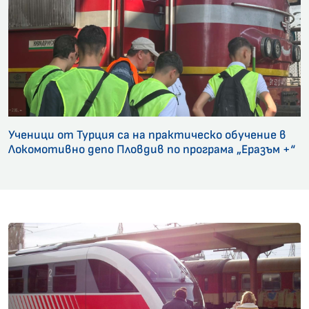
Ученици от Турция са на практическо обучение в
Локомотивно депо Пловдив по програма „Еразъм +“