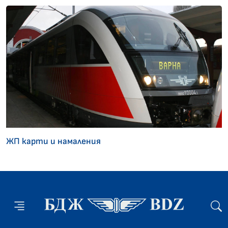
ЖП карти и намаления