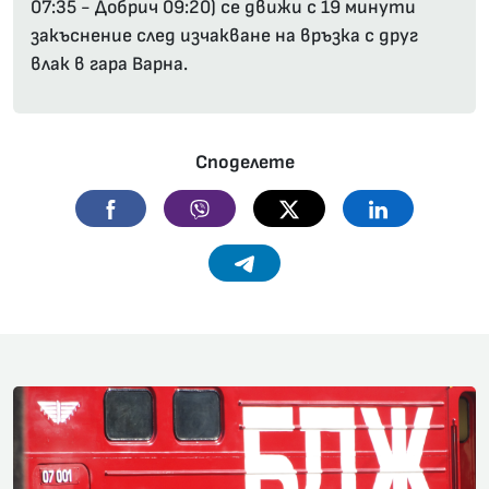
07:35 - Добрич 09:20) се движи с 19 минути
закъснение след изчакване на връзка с друг
влак в гара Варна.
Споделете
Facebook
Viber
Twitter
Linkedin
Telegram