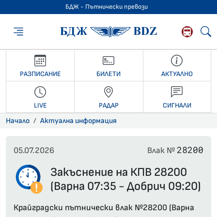
БДЖ - Пътнически превози
БДЖ - Пътниче
РАЗПИСАНИЕ
БИЛЕТИ
АКТУАЛНО
LIVE
РАДАР
СИГНАЛИ
Начало
Актуална информация
28200
05.07.2026
Влак №
Закъснение на КПВ 28200
(Варна 07:35 - Добрич 09:20)
Крайградски пътнически влак №28200 (Варна