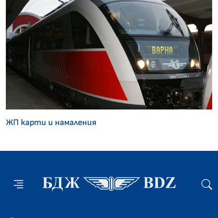
ЖП карти и намаления