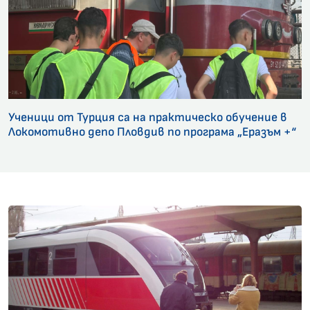
Ученици от Турция са на практическо обучение в
Локомотивно депо Пловдив по програма „Еразъм +“