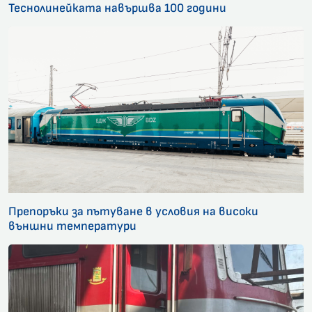
Теснолинейката навършва 100 години
Препоръки за пътуване в условия на високи
външни температури