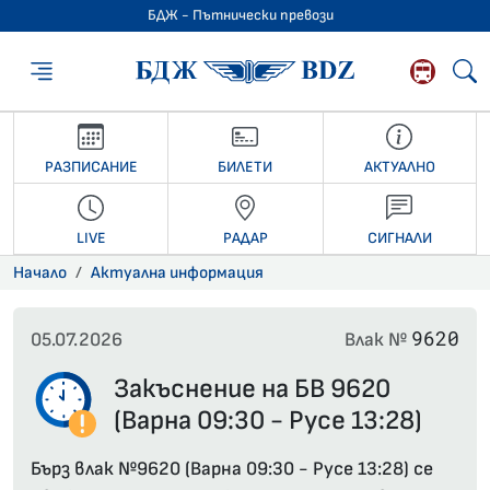
БДЖ - Пътнически превози
БДЖ - Пътниче
РАЗПИСАНИЕ
БИЛЕТИ
АКТУАЛНО
LIVE
РАДАР
СИГНАЛИ
Начало
Актуална информация
9620
05.07.2026
Влак №
Закъснение на БВ 9620
(Варна 09:30 - Русе 13:28)
Бърз влак №9620 (Варна 09:30 - Русе 13:28) се