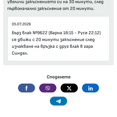
увеличи закъснението си на 30 минути, след
първоначално закъснение от 20 минути.
05.07.2026
Бърз влак №9622 (Варна 18:15 - Русе 22:12)
се движи с 20 минути закъснение след
изчакване на връзка с друг влак в гара
Синдел.
Споделете
Facebook
Viber
Twitter
Linkedin
Telegram