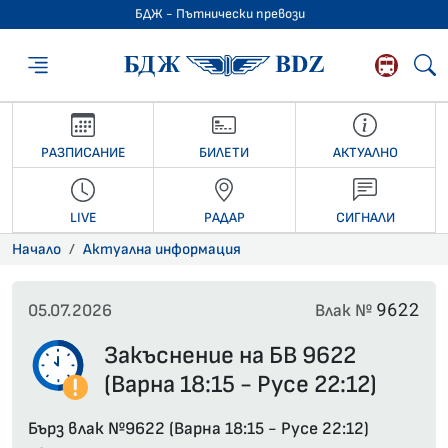
БДЖ - Пътнически превози
БДЖ - Пътниче
РАЗПИСАНИЕ
БИЛЕТИ
АКТУАЛНО
LIVE
РАДАР
СИГНАЛИ
Начало
Актуална информация
9622
05.07.2026
Влак №
Закъснение на БВ 9622
(Варна 18:15 - Русе 22:12)
Бърз влак №9622 (Варна 18:15 - Русе 22:12)