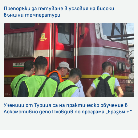
Препоръки за пътуване в условия на високи
външни температури
Ученици от Турция са на практическо обучение в
Локомотивно депо Пловдив по програма „Еразъм +“