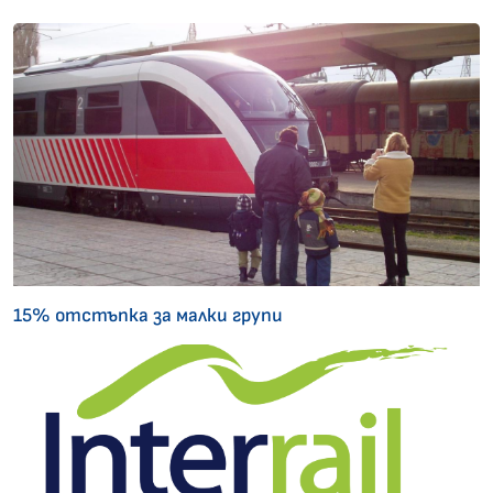
15% отстъпка за малки групи