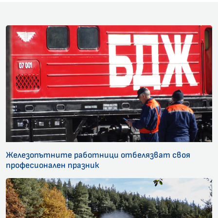
Железопътните работници отбелязват своя
професионален празник