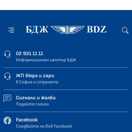
02 931 11 11
Информационен център БДЖ
ЖП бюра и гари
в София и страната
Сигнали и жалби
Подайте сигнал
Facebook
Следвайте ни във Facebook