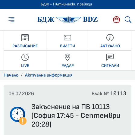
БДЖ - Пътнически превози
БДЖ - Пътниче
РАЗПИСАНИЕ
БИЛЕТИ
АКТУАЛНО
LIVE
РАДАР
СИГНАЛИ
Начало
Актуална информация
10113
06.07.2026
Влак №
Закъснение на ПВ 10113
(София 17:45 - Септември
20:28)