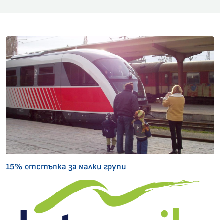
15% отстъпка за малки групи