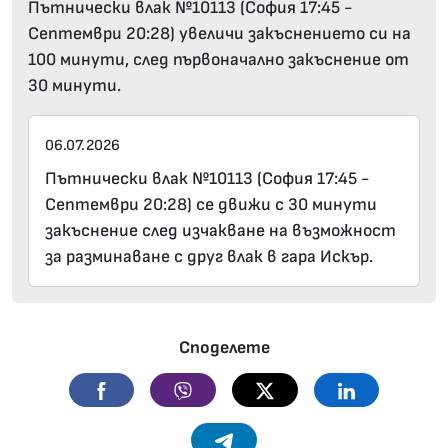
Пътнически влак №10113 (София 17:45 -
Септември 20:28) увеличи закъснението си на
100 минути, след първоначално закъснение от
30 минути.
06.07.2026
Пътнически влак №10113 (София 17:45 -
Септември 20:28) се движи с 30 минути
закъснение след изчакване на възможност
за разминаване с друг влак в гара Искър.
Споделете
Facebook
Viber
Twitter
Linkedin
Telegram