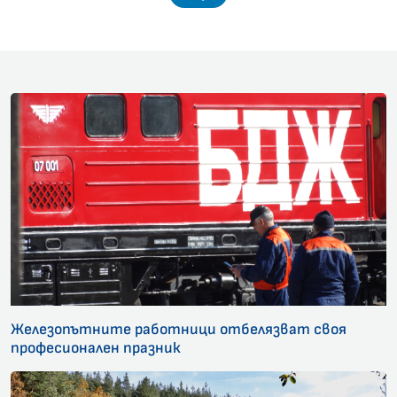
Железопътните работници отбелязват своя
професионален празник