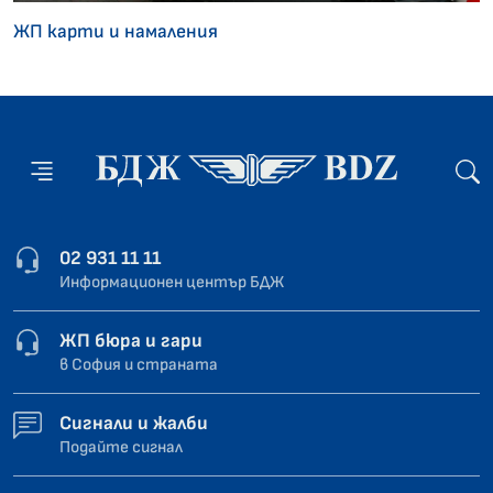
ЖП карти и намаления
02 931 11 11
Информационен център БДЖ
ЖП бюра и гари
в София и страната
Сигнали и жалби
Подайте сигнал