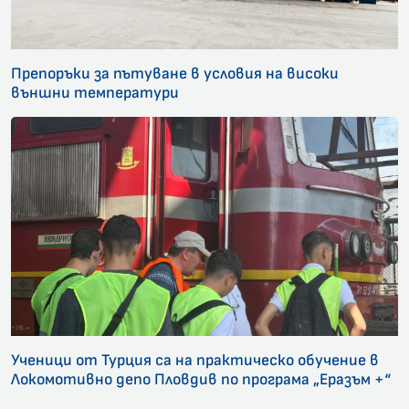
Препоръки за пътуване в условия на високи
външни температури
Ученици от Турция са на практическо обучение в
Локомотивно депо Пловдив по програма „Еразъм +“