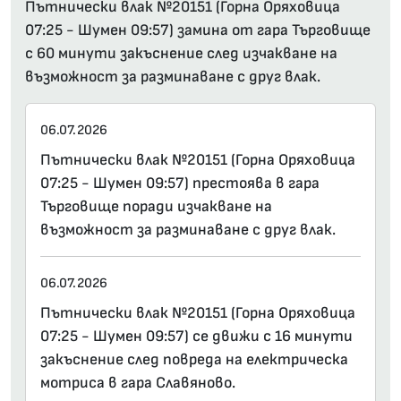
Пътнически влак №20151 (Горна Оряховица
07:25 - Шумен 09:57) замина от гара Търговище
с 60 минути закъснение след изчакване на
възможност за разминаване с друг влак.
06.07.2026
Пътнически влак №20151 (Горна Оряховица
07:25 - Шумен 09:57) престоява в гара
Търговище поради изчакване на
възможност за разминаване с друг влак.
06.07.2026
Пътнически влак №20151 (Горна Оряховица
07:25 - Шумен 09:57) се движи с 16 минути
закъснение след повреда на електрическа
мотриса в гара Славяново.