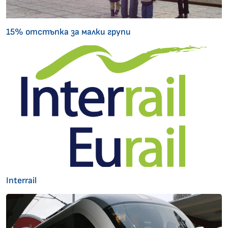
15% отстъпка за малки групи
Interrail