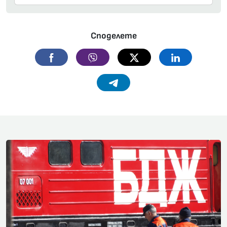
Споделете
Facebook
Viber
Twitter
Linkedin
Telegram