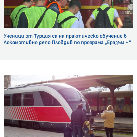
Ученици от Турция са на практическо обучение в
Локомотивно депо Пловдив по програма „Еразъм +“