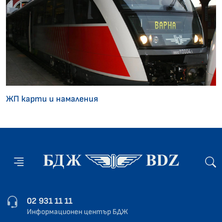
ЖП карти и намаления
02 931 11 11
Информационен център БДЖ