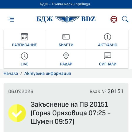
БДЖ - Пътнически превози
БДЖ - Пътниче
РАЗПИСАНИЕ
БИЛЕТИ
АКТУАЛНО
LIVE
РАДАР
СИГНАЛИ
Начало
Актуална информация
20151
06.07.2026
Влак №
Закъснение на ПВ 20151
(Горна Оряховица 07:25 -
Шумен 09:57)