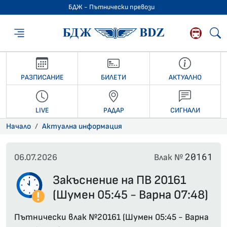
БДЖ - Пътнически превози
БДЖ - Пътниче
РАЗПИСАНИЕ
БИЛЕТИ
АКТУАЛНО
LIVE
РАДАР
СИГНАЛИ
Начало
Актуална информация
20161
06.07.2026
Влак №
Закъснение на ПВ 20161
(Шумен 05:45 - Варна 07:48)
Пътнически влак №20161 (Шумен 05:45 - Варна