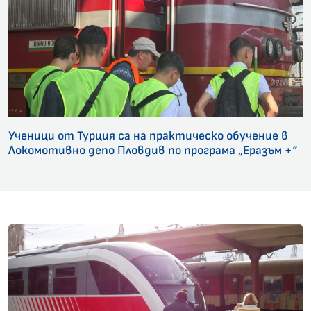
Ученици от Турция са на практическо обучение в
Локомотивно депо Пловдив по програма „Еразъм +“