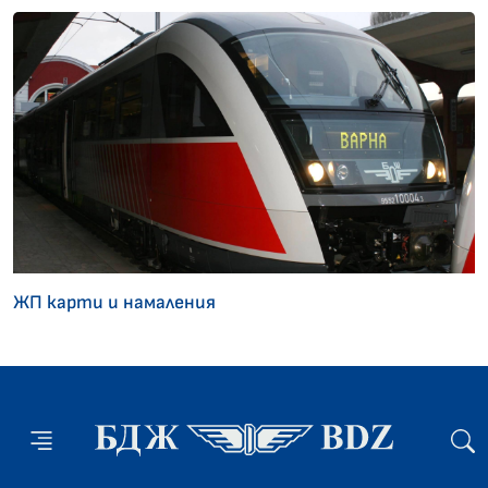
ЖП карти и намаления