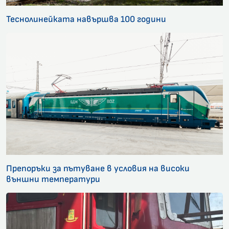
Теснолинейката навършва 100 години
Препоръки за пътуване в условия на високи
външни температури