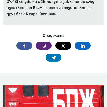
07:48) се движи с 19 минути закъснение след
изчакване на възможност за разминаване с
друг влак в гара Каспичан.
Споделете
Facebook
Viber
Twitter
Linkedin
Telegram