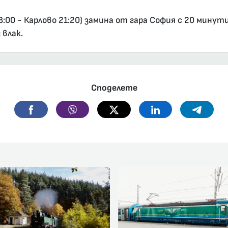
00 - Карлово 21:20) замина от гара София с 20 минути
 влак.
Споделете
Facebook
Viber
Twitter
Linkedin
Telegr