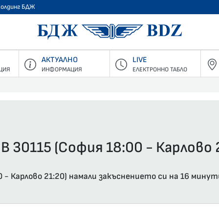
Холдинг БДЖ
БДЖ - Пъ
АКТУАЛНО
LIVE
ЦИЯ
ИНФОРМАЦИЯ
ЕЛЕКТРОННО ТАБЛО
В 30115 (София 18:00 - Карлово 
 - Карлово 21:20) намали закъснението си на 16 минут