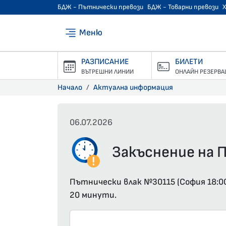
БДЖ - Пътнически превози
БДЖ - Товарни превози
Меню
РАЗПИСАНИЕ
БИЛЕТИ
ВЪТРЕШНИ ЛИНИИ
ОНЛАЙН РЕЗЕРВА
Начало
Актуална информация
06.07.2026
Закъснение на П
Пътнически влак №30115 (София 18:00
20 минути.