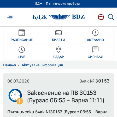
БДЖ - Пътнически превози
БДЖ - Пътниче
РАЗПИСАНИЕ
БИЛЕТИ
АКТУАЛНО
LIVE
РАДАР
СИГНАЛИ
Начало
Актуална информация
30153
06.07.2026
Влак №
Закъснение на ПВ 30153
(Бургас 06:55 - Варна 11:11)
Пътнически влак №30153 (Бургас 06:55 - Варна