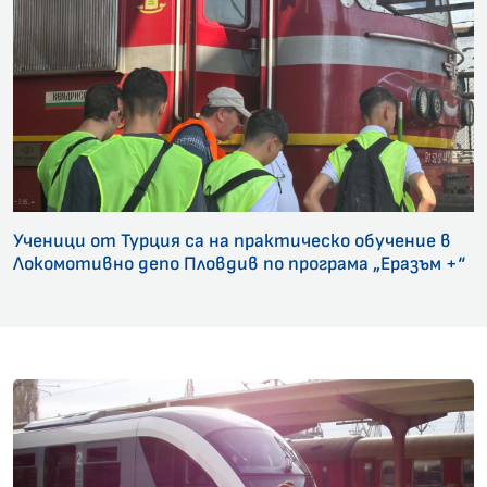
Ученици от Турция са на практическо обучение в
Локомотивно депо Пловдив по програма „Еразъм +“