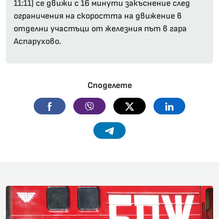
11:11) се движи с 16 минути закъснение след
ограничения на скоростта на движение в
отделни участъци от железния път в гара
Аспарухово.
Споделете
Facebook
Viber
Twitter
Linkedin
Telegram