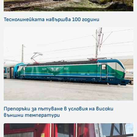
Теснолинейката навършва 100 години
Препоръки за пътуване в условия на високи
външни температури