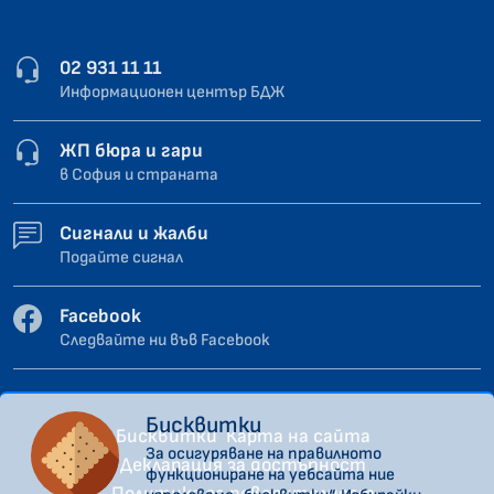
02 931 11 11
Информационен център БДЖ
ЖП бюра и гари
в София и страната
Сигнали и жалби
Подайте сигнал
Facebook
Следвайте ни във Facebook
Бисквитки
Бисквитки
Карта на сайта
За осигуряване на правилното
Декларация за достъпност
функциониране на уебсайта ние
Политика за поверителност