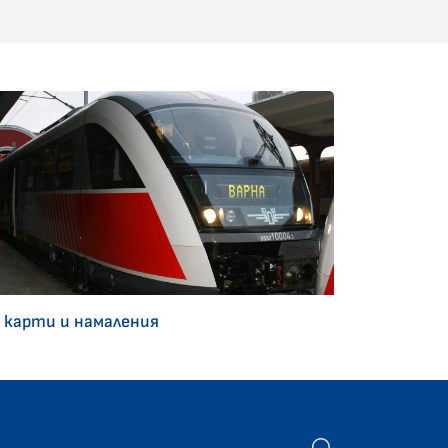
 карти и намаления