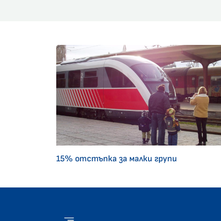
15% отстъпка за малки групи