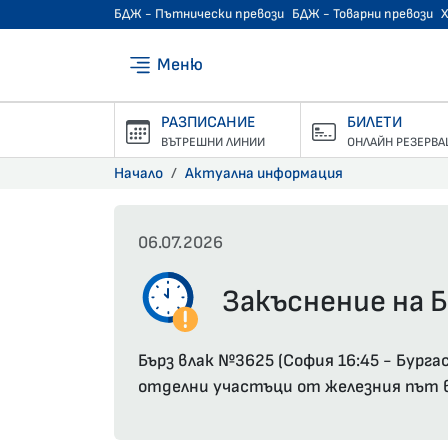
БДЖ - Пътнически превози
БДЖ - Товарни превози
Меню
РАЗПИСАНИЕ
БИЛЕТИ
ВЪТРЕШНИ ЛИНИИ
ОНЛАЙН РЕЗЕРВА
Начало
Актуална информация
06.07.2026
Закъснение на Б
Бърз влак №3625 (София 16:45 - Бурга
отделни участъци от железния път в 