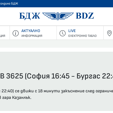
Холдинг БДЖ
БДЖ - Пъ
АКТУАЛНО
LIVE
ЦИЯ
ИНФОРМАЦИЯ
ЕЛЕКТРОННО ТАБЛО
В 3625 (София 16:45 - Бургас 22:
с 22:40) се движи с 18 минути закъснение след ограни
гара Казанлък.