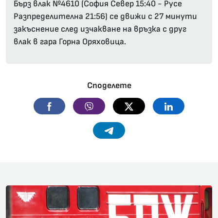
Бърз влак №4610 (София Север 15:40 - Русе
Разпределителна 21:56) се движи с 27 минути
закъснение след изчакване на връзка с друг
влак в гара Горна Оряховица.
Споделете
Facebook
Viber
Twitter
Linkedin
Telegram