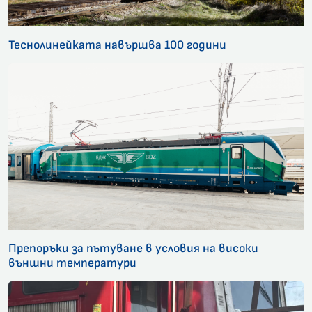
Теснолинейката навършва 100 години
Препоръки за пътуване в условия на високи
външни температури