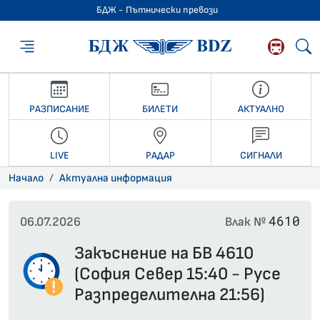
БДЖ - Пътнически превози
БДЖ - Пътниче
РАЗПИСАНИЕ
БИЛЕТИ
АКТУАЛНО
LIVE
РАДАР
СИГНАЛИ
Начало
Актуална информация
4610
06.07.2026
Влак №
Закъснение на БВ 4610
(София Север 15:40 - Русе
Разпределителна 21:56)