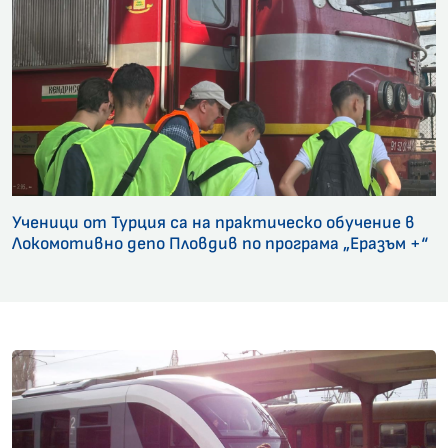
Ученици от Турция са на практическо обучение в
Локомотивно депо Пловдив по програма „Еразъм +“