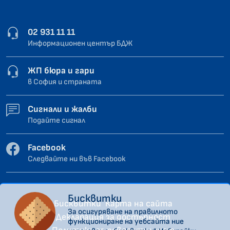
02 931 11 11
Информационен център БДЖ
ЖП бюра и гари
в София и страната
Сигнали и жалби
Подайте сигнал
Facebook
Следвайте ни във Facebook
Бисквитки
Бисквитки
Карта на сайта
За осигуряване на правилното
Декларация за достъпност
функциониране на уебсайта ние