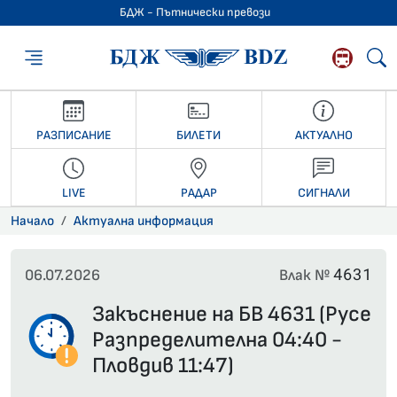
БДЖ - Пътнически превози
БДЖ - Пътниче
РАЗПИСАНИЕ
БИЛЕТИ
АКТУАЛНО
LIVE
РАДАР
СИГНАЛИ
Начало
Актуална информация
4631
06.07.2026
Влак №
Закъснение на БВ 4631 (Русе
Разпределителна 04:40 -
Пловдив 11:47)