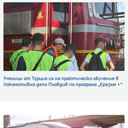
Ученици от Турция са на практическо обучение в
Локомотивно депо Пловдив по програма „Еразъм +“