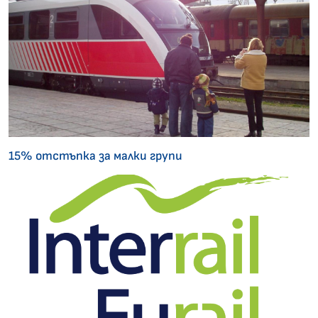
15% отстъпка за малки групи