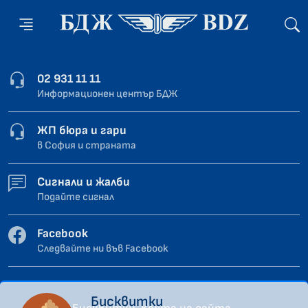
02 931 11 11
Информационен център БДЖ
ЖП бюра и гари
в София и страната
Сигнали и жалби
Подайте сигнал
Facebook
Следвайте ни във Facebook
Бисквитки