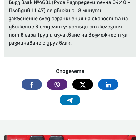
Бърз влак №4631 (Русе Разпределителна 04:40 -
Пловдив 11:47) се движи с 18 минути
закъснение след ограничения на скоростта на
движение в отделни участъци от железния
път в гара Труд и изчакване на възможност за
разминаване с друг влак.
Споделете
Facebook
Viber
Twitter
Linkedin
Telegram