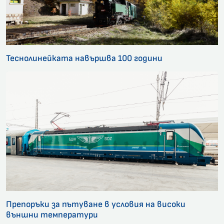
Теснолинейката навършва 100 години
Препоръки за пътуване в условия на високи
външни температури