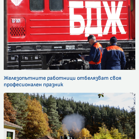
Железопътните работници отбелязват своя
професионален празник