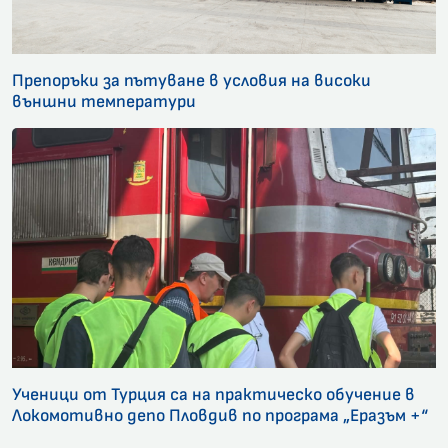
Препоръки за пътуване в условия на високи
външни температури
Ученици от Турция са на практическо обучение в
Локомотивно депо Пловдив по програма „Еразъм +“