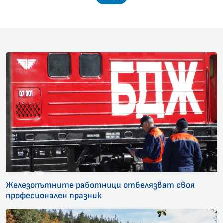
Железопътните работници отбелязват своя
професионален празник