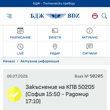
БДЖ - Пътнически превози
БДЖ - Пътниче
РАЗПИСАНИЕ
БИЛЕТИ
АКТУАЛНО
LIVE
РАДАР
СИГНАЛИ
Начало
Актуална информация
50205
06.07.2026
Влак №
Закъснение на КПВ 50205
(София 15:50 - Радомир
17:10)