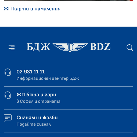
ЖП карти и намаления
02 931 11 11
Информационен център БДЖ
ЖП бюра и гари
в София и страната
Сигнали и жалби
Подайте сигнал