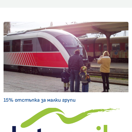
15% отстъпка за малки групи