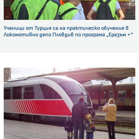
Ученици от Турция са на практическо обучение в
Локомотивно депо Пловдив по програма „Еразъм +“