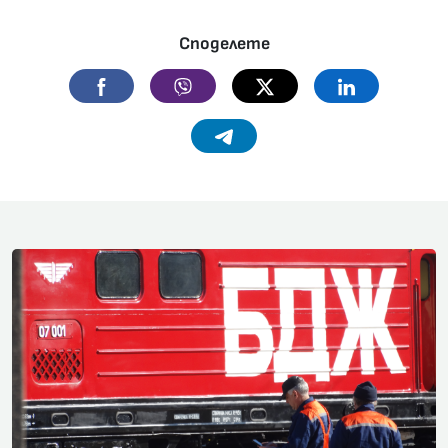
Споделете
Facebook
Viber
Twitter
Linkedin
Telegram