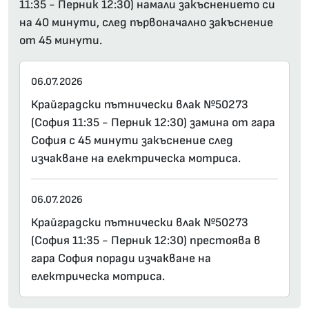
11:35 - Перник 12:30) намали закъснението си
на 40 минути, след първоначално закъснение
от 45 минути.
06.07.2026
Крайградски пътнически влак №50273
(София 11:35 - Перник 12:30) замина от гара
София с 45 минути закъснение след
изчакване на електрическа мотриса.
06.07.2026
Крайградски пътнически влак №50273
(София 11:35 - Перник 12:30) престоява в
гара София поради изчакване на
електрическа мотриса.