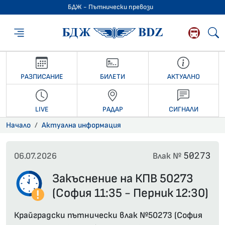
БДЖ - Пътнически превози
БДЖ - Пътниче
РАЗПИСАНИЕ
БИЛЕТИ
АКТУАЛНО
LIVE
РАДАР
СИГНАЛИ
Начало
Актуална информация
50273
06.07.2026
Влак №
Закъснение на КПВ 50273
(София 11:35 - Перник 12:30)
Крайградски пътнически влак №50273 (София