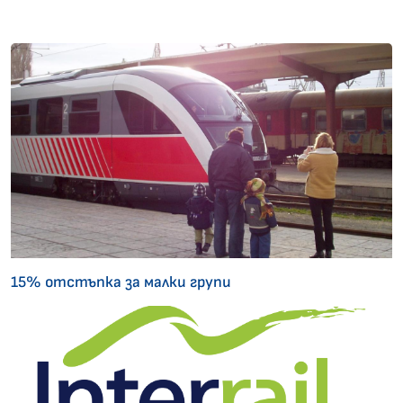
15% отстъпка за малки групи