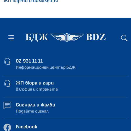
ЖП карти и намаления
02 931 11 11
Информационен център БДЖ
ЖП бюра и гари
в София и страната
Сигнали и жалби
Подайте сигнал
Facebook