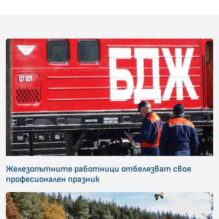
Железопътните работници отбелязват своя
професионален празник