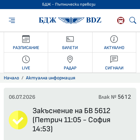
БДЖ - Пътнически превози
БДЖ - Пътниче
РАЗПИСАНИЕ
БИЛЕТИ
АКТУАЛНО
LIVE
РАДАР
СИГНАЛИ
Начало
Актуална информация
5612
06.07.2026
Влак №
Закъснение на БВ 5612
(Петрич 11:05 - София
14:53)