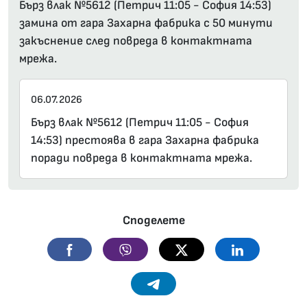
Бърз влак №5612 (Петрич 11:05 - София 14:53)
замина от гара Захарна фабрика с 50 минути
закъснение след повреда в контактната
мрежа.
06.07.2026
Бърз влак №5612 (Петрич 11:05 - София
14:53) престоява в гара Захарна фабрика
поради повреда в контактната мрежа.
Споделете
Facebook
Viber
Twitter
Linkedin
Telegram