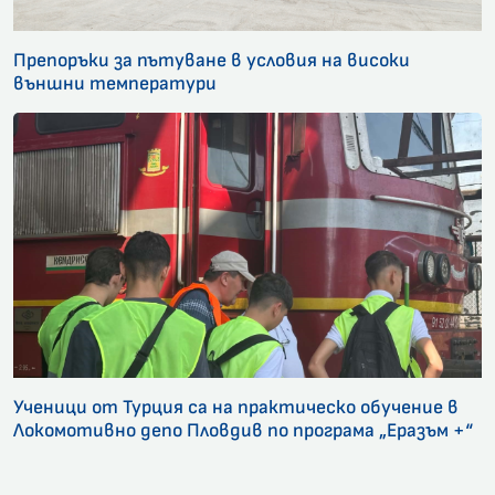
Препоръки за пътуване в условия на високи
външни температури
Ученици от Турция са на практическо обучение в
Локомотивно депо Пловдив по програма „Еразъм +“