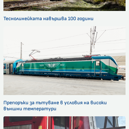
Теснолинейката навършва 100 години
Препоръки за пътуване в условия на високи
външни температури