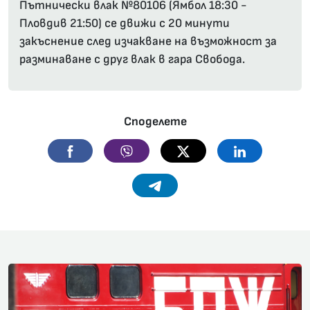
Пътнически влак №80106 (Ямбол 18:30 -
Пловдив 21:50) се движи с 20 минути
закъснение след изчакване на възможност за
разминаване с друг влак в гара Свобода.
Споделете
Facebook
Viber
Twitter
Linkedin
Telegram