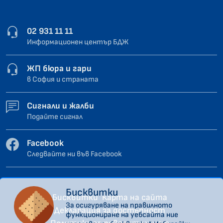
02 931 11 11
Информационен център БДЖ
ЖП бюра и гари
в София и страната
Сигнали и жалби
Подайте сигнал
Facebook
Следвайте ни във Facebook
Бисквитки
Бисквитки
Карта на сайта
За осигуряване на правилното
Декларация за достъпност
функциониране на уебсайта ние