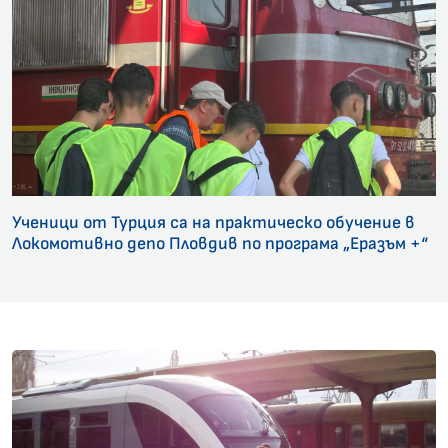
Ученици от Турция са на практическо обучение в
Локомотивно депо Пловдив по програма „Еразъм +“