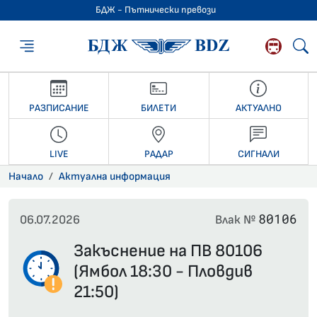
БДЖ - Пътнически превози
БДЖ - Пътниче
РАЗПИСАНИЕ
БИЛЕТИ
АКТУАЛНО
LIVE
РАДАР
СИГНАЛИ
Начало
Актуална информация
80106
06.07.2026
Влак №
Закъснение на ПВ 80106
(Ямбол 18:30 - Пловдив
21:50)