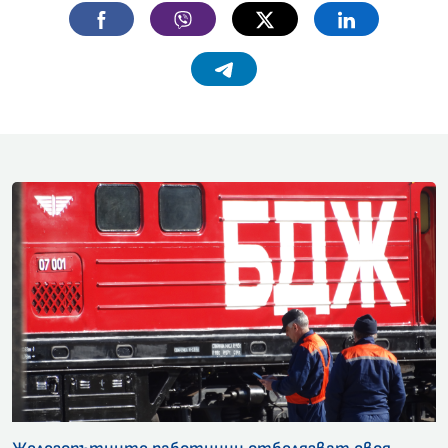
Facebook
Viber
Twitter
Linkedin
Telegram