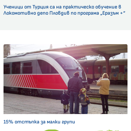
Ученици от Турция са на практическо обучение в
Локомотивно депо Пловдив по програма „Еразъм +“
15% отстъпка за малки групи