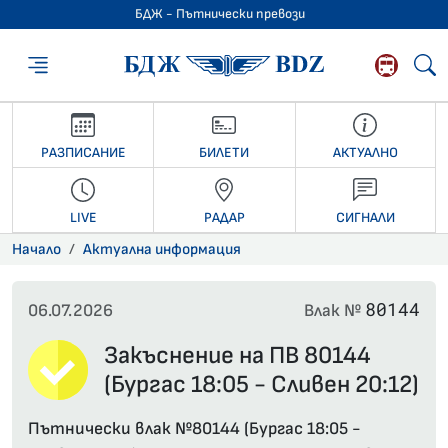
БДЖ - Пътнически превози
БДЖ - Пътниче
РАЗПИСАНИЕ
БИЛЕТИ
АКТУАЛНО
LIVE
РАДАР
СИГНАЛИ
Начало
Актуална информация
80144
06.07.2026
Влак №
Закъснение на ПВ 80144
(Бургас 18:05 - Сливен 20:12)
Пътнически влак №80144 (Бургас 18:05 -