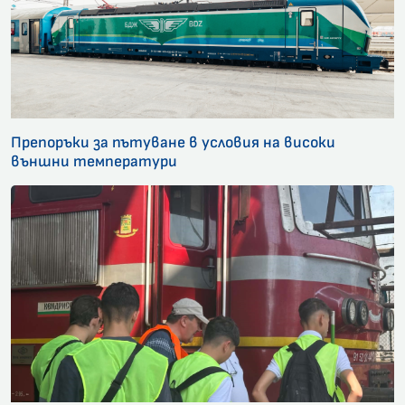
Препоръки за пътуване в условия на високи
външни температури