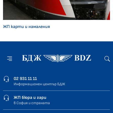
ЖП карти и намаления
02 931 11 11
Информационен център БДЖ
ЖП бюра и гари
в София и страната