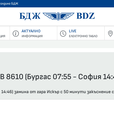
Холдинг БДЖ
БДЖ - Пъ
АКТУАЛНО
LIVE
ЦИЯ
ИНФОРМАЦИЯ
ЕЛЕКТРОННО ТАБЛО
В 8610 (Бургас 07:55 - София 14:
я 14:46) замина от гара Искър с 50 минути закъснение