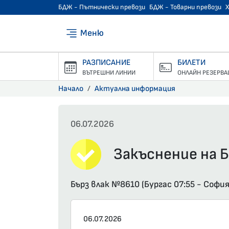
БДЖ - Пътнически превози
БДЖ - Товарни превози
Меню
РАЗПИСАНИЕ
БИЛЕТИ
ВЪТРЕШНИ ЛИНИИ
ОНЛАЙН РЕЗЕРВА
Начало
Актуална информация
06.07.2026
Закъснение на Б
Бърз влак №8610 (Бургас 07:55 - Софи
06.07.2026