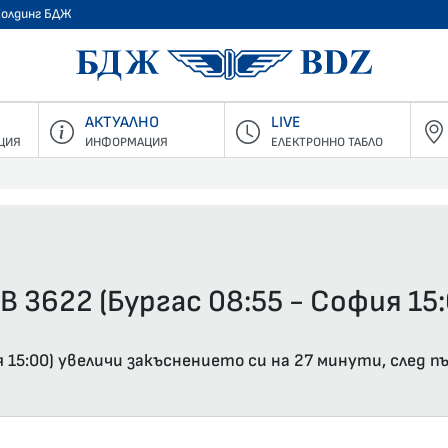
Холдинг БДЖ
БДЖ - Пъ
АКТУАЛНО
LIVE
ЦИЯ
ИНФОРМАЦИЯ
ЕЛЕКТРОННО ТАБЛО
В 3622 (Бургас 08:55 - София 15:
я 15:00) увеличи закъснението си на 27 минути, след 