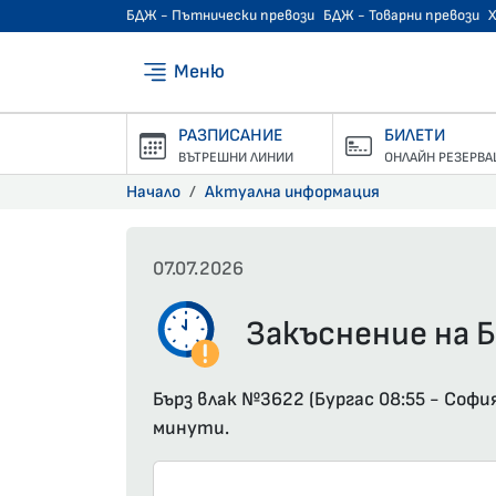
БДЖ - Пътнически превози
БДЖ - Товарни превози
Меню
РАЗПИСАНИЕ
БИЛЕТИ
ВЪТРЕШНИ ЛИНИИ
ОНЛАЙН РЕЗЕРВА
Начало
Актуална информация
07.07.2026
Закъснение на Б
Бърз влак №3622 (Бургас 08:55 - Софи
минути.