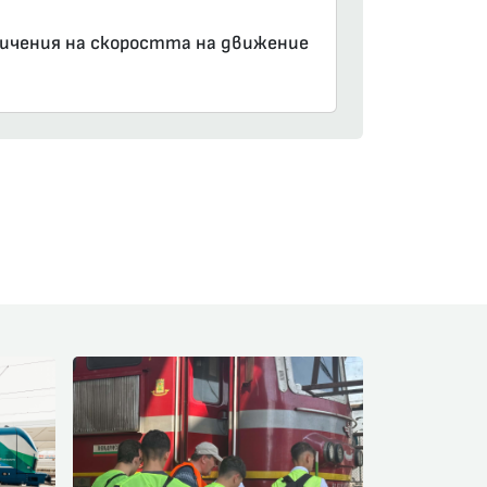
аничения на скоростта на движение
am