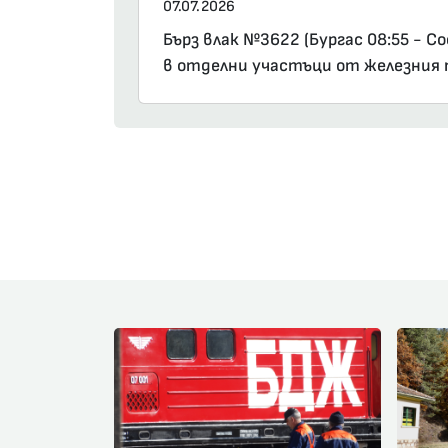
07.07.2026
Бърз влак №3622 (Бургас 08:55 - С
в отделни участъци от железния п