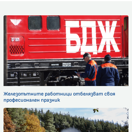
Железопътните работници отбелязват своя
професионален празник