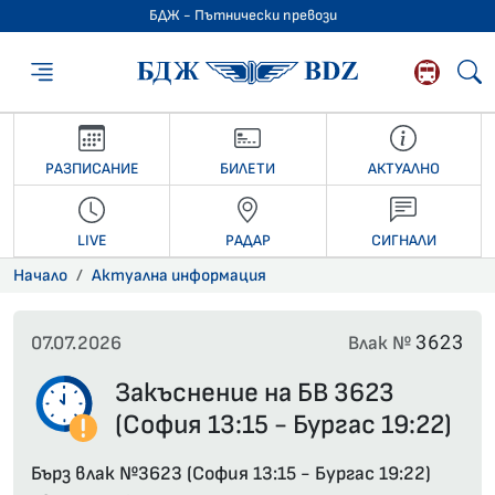
БДЖ - Пътнически превози
БДЖ - Пътниче
РАЗПИСАНИЕ
БИЛЕТИ
АКТУАЛНО
LIVE
РАДАР
СИГНАЛИ
Начало
Актуална информация
3623
07.07.2026
Влак №
Закъснение на БВ 3623
(София 13:15 - Бургас 19:22)
Бърз влак №3623 (София 13:15 - Бургас 19:22)