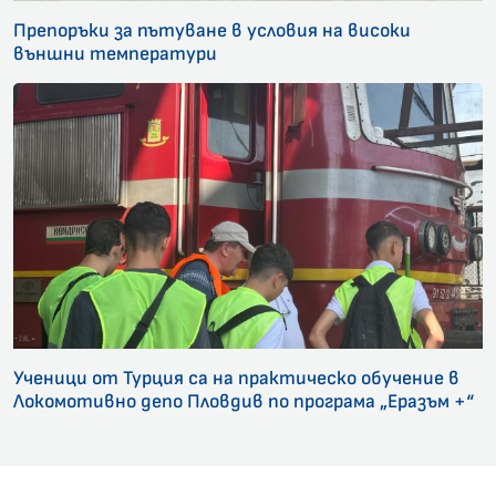
Препоръки за пътуване в условия на високи
външни температури
Ученици от Турция са на практическо обучение в
Локомотивно депо Пловдив по програма „Еразъм +“