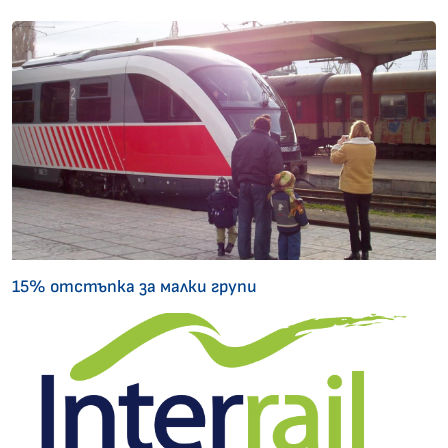
15% отстъпка за малки групи