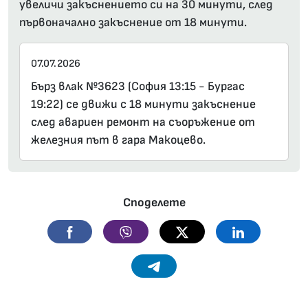
увеличи закъснението си на 30 минути, след
първоначално закъснение от 18 минути.
07.07.2026
Бърз влак №3623 (София 13:15 - Бургас
19:22) се движи с 18 минути закъснение
след авариен ремонт на съоръжение от
железния път в гара Макоцево.
Споделете
Facebook
Viber
Twitter
Linkedin
Telegram