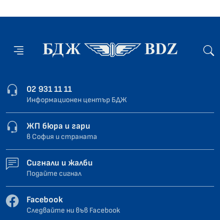
02 931 11 11
Информационен център БДЖ
ЖП бюра и гари
в София и страната
Сигнали и жалби
Подайте сигнал
Facebook
Следвайте ни във Facebook