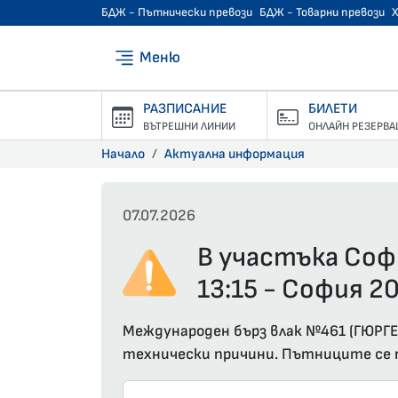
БДЖ - Пътнически превози
БДЖ - Товарни превози
Меню
РАЗПИСАНИЕ
БИЛЕТИ
ВЪТРЕШНИ ЛИНИИ
ОНЛАЙН РЕЗЕРВА
Начало
Актуална информация
07.07.2026
В участъка Соф
13:15 - София 20
Международен бърз влак №461 (ГЮРГЕВ
технически причини. Пътниците се п