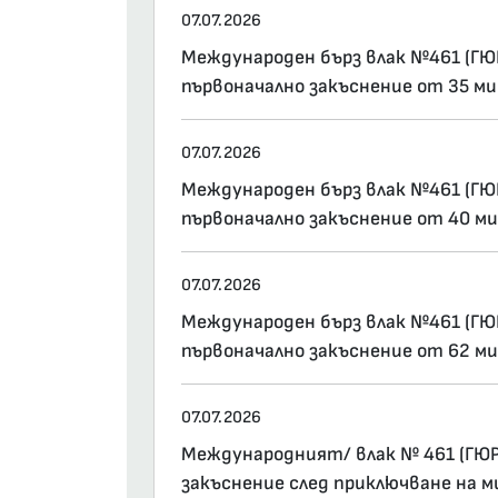
07.07.2026
Международен бърз влак №461 (ГЮР
първоначално закъснение от 35 м
07.07.2026
Международен бърз влак №461 (ГЮР
първоначално закъснение от 40 м
07.07.2026
Международен бърз влак №461 (ГЮР
първоначално закъснение от 62 м
07.07.2026
Международният/ влак № 461 (ГЮРГ
закъснение след приключване на м