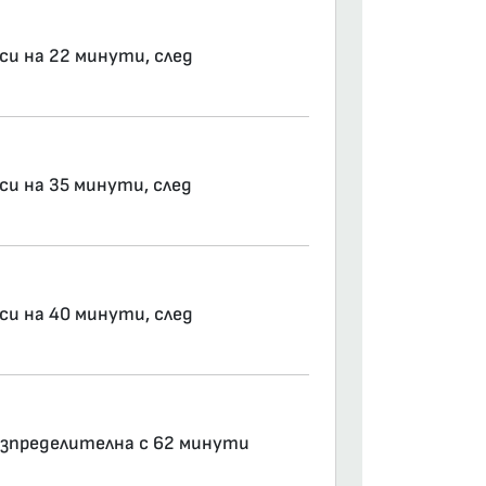
си на 22 минути, след
си на 35 минути, след
си на 40 минути, след
Разпределителна с 62 минути