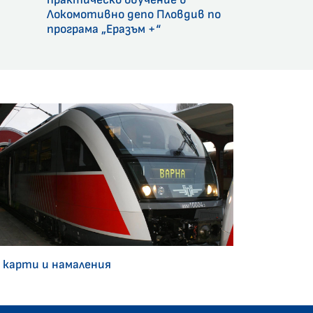
Локомотивно депо Пловдив по
програма „Еразъм +“
 карти и намаления