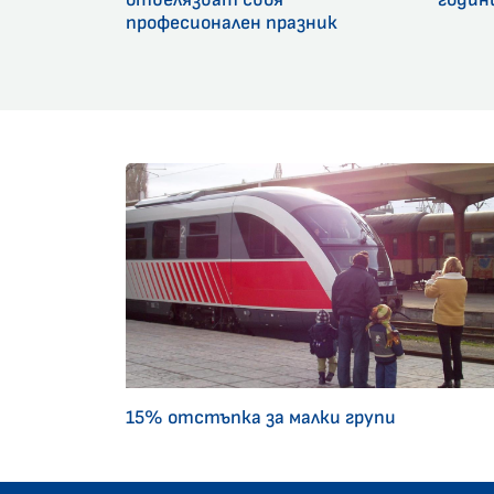
професионален празник
15% отстъпка за малки групи