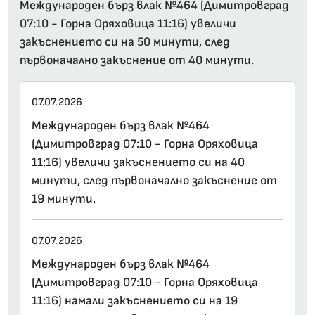
Международен бърз влак №464 (Димитровград
07:10 - Горна Оряховица 11:16) увеличи
закъснението си на 50 минути, след
първоначално закъснение от 40 минути.
07.07.2026
Международен бърз влак №464
(Димитровград 07:10 - Горна Оряховица
11:16) увеличи закъснението си на 40
минути, след първоначално закъснение от
19 минути.
07.07.2026
Международен бърз влак №464
(Димитровград 07:10 - Горна Оряховица
11:16) намали закъснението си на 19