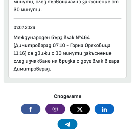
минути, след първоначално закъснение от
30 минути.
07.07.2026
Международен бърз влак №464
(Димитровград 07:10 - Горна Оряховица
11:16) се движи с 30 минути закъснение
след изчакване на връзка с друг влак в гара
Димитровград.
Споделете
Facebook
Viber
Twitter
Linkedin
Telegram