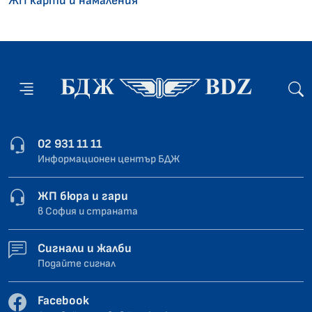
ЖП карти и намаления
02 931 11 11
Информационен център БДЖ
ЖП бюра и гари
в София и страната
Сигнали и жалби
Подайте сигнал
Facebook