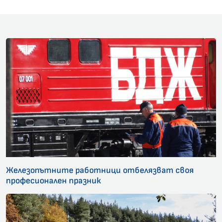
Железопътните работници отбелязват своя
професионален празник