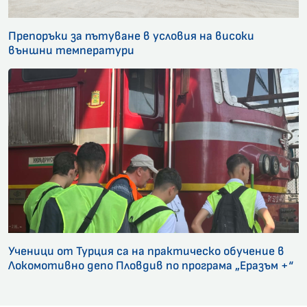
Препоръки за пътуване в условия на високи
външни температури
Ученици от Турция са на практическо обучение в
Локомотивно депо Пловдив по програма „Еразъм +“