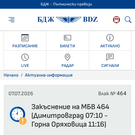
БДЖ - Пътнически превози
БДЖ - Пътниче
РАЗПИСАНИЕ
БИЛЕТИ
АКТУАЛНО
LIVE
РАДАР
СИГНАЛИ
Начало
Актуална информация
464
07.07.2026
Влак №
Закъснение на МБВ 464
(Димитровград 07:10 -
Горна Оряховица 11:16)