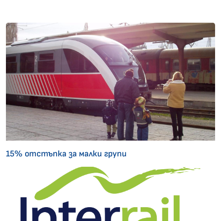
15% отстъпка за малки групи