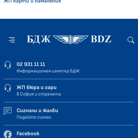
ЖП карти и намаления
02 931 11 11
Информационен център БДЖ
ЖП бюра и гари
в София и страната
Сигнали и жалби
Подайте сигнал
Facebook