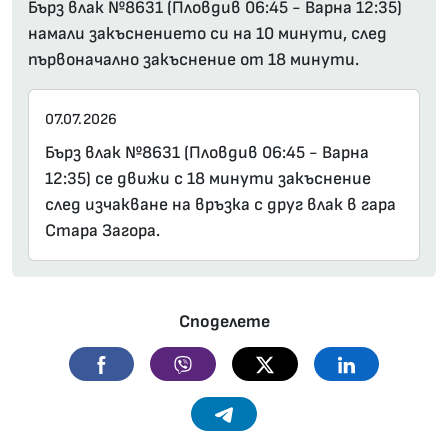
Бърз влак №8631 (Пловдив 06:45 - Варна 12:35)
намали закъснението си на 10 минути, след
първоначално закъснение от 18 минути.
07.07.2026
Бърз влак №8631 (Пловдив 06:45 - Варна
12:35) се движи с 18 минути закъснение
след изчакване на връзка с друг влак в гара
Стара Загора.
Споделете
Facebook
Viber
Twitter
Linkedin
Telegram