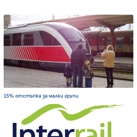
15% отстъпка за малки групи