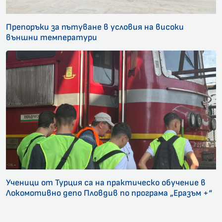
Препоръки за пътуване в условия на високи
външни температури
Ученици от Турция са на практическо обучение в
Локомотивно депо Пловдив по програма „Еразъм +“