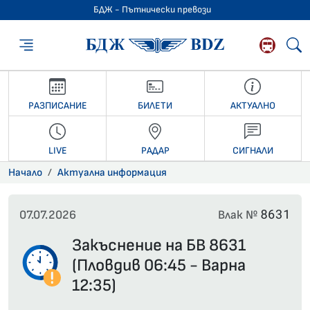
БДЖ - Пътнически превози
БДЖ - Пътниче
РАЗПИСАНИЕ
БИЛЕТИ
АКТУАЛНО
LIVE
РАДАР
СИГНАЛИ
Начало
Актуална информация
8631
07.07.2026
Влак №
Закъснение на БВ 8631
(Пловдив 06:45 - Варна
12:35)