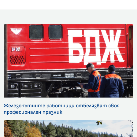
Железопътните работници отбелязват своя
професионален празник