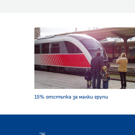
15% отстъпка за малки групи