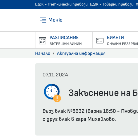
БДЖ - Пътнически превози
БДЖ - Товарни превози
Меню
РАЗПИСАНИЕ
БИЛЕТИ
ВЪТРЕШНИ ЛИНИИ
ОНЛАЙН РЕЗЕРВА
Начало
Актуална информация
07.11.2024
Закъснение на Б
Бърз влак №8632 (Варна 16:50 - Плов
с друг влак в гара Михайлово.