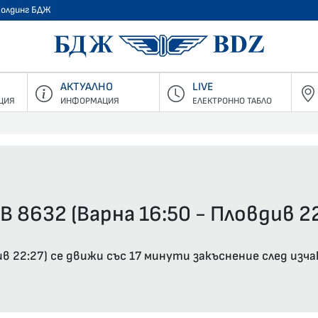
Холдинг БДЖ
БДЖ - Пъ
АКТУАЛНО
LIVE
ЦИЯ
ИНФОРМАЦИЯ
ЕЛЕКТРОННО ТАБЛО
В 8632 (Варна 16:50 - Пловдив 22
див 22:27) се движи със 17 минути закъснение след из