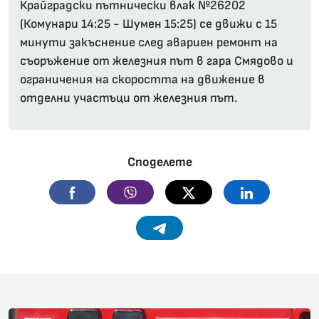
Крайградски пътнически влак №26202
(Комунари 14:25 - Шумен 15:25) се движи с 15
минути закъснение след авариен ремонт на
съоръжение от железния път в гара Смядово и
ограничения на скоростта на движение в
отделни участъци от железния път.
Споделете
Facebook
Viber
Twitter
Linkedin
Telegram