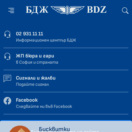
02 931 11 11
Информационен център БДЖ
ЖП бюра и гари
в София и страната
Сигнали и жалби
Подайте сигнал
Facebook
Следвайте ни във Facebook
Бисквитки