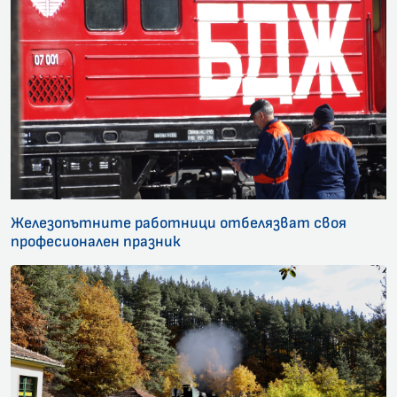
Железопътните работници отбелязват своя
професионален празник