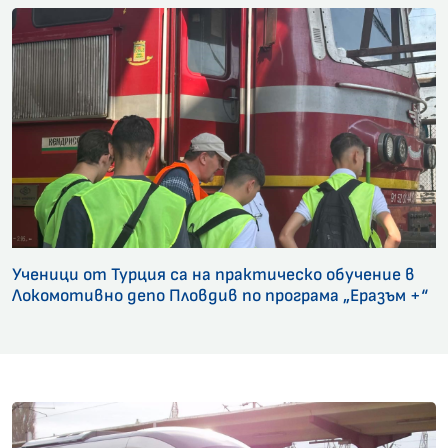
Ученици от Турция са на практическо обучение в
Локомотивно депо Пловдив по програма „Еразъм +“