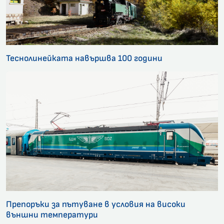
Теснолинейката навършва 100 години
Препоръки за пътуване в условия на високи
външни температури