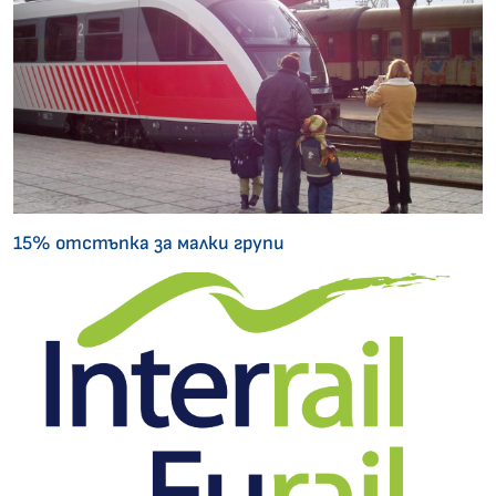
15% отстъпка за малки групи