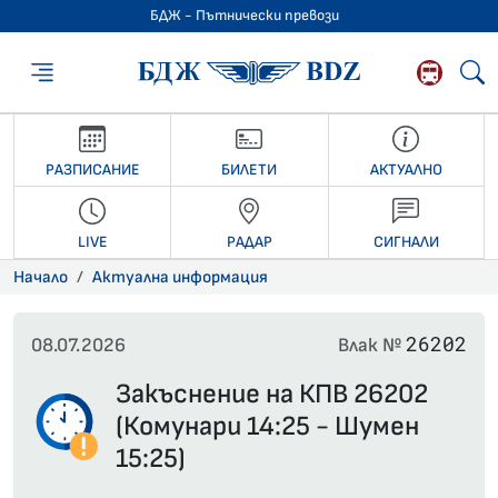
БДЖ - Пътнически превози
БДЖ - Пътниче
РАЗПИСАНИЕ
БИЛЕТИ
АКТУАЛНО
LIVE
РАДАР
СИГНАЛИ
Начало
Актуална информация
26202
08.07.2026
Влак №
Закъснение на КПВ 26202
(Комунари 14:25 - Шумен
15:25)