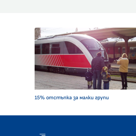
15% отстъпка за малки групи