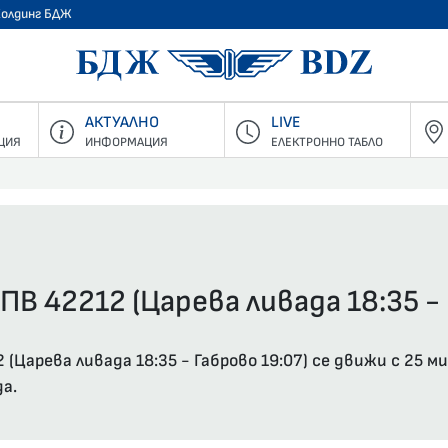
Холдинг БДЖ
БДЖ - Пъ
АКТУАЛНО
LIVE
ЦИЯ
ИНФОРМАЦИЯ
ЕЛЕКТРОННО ТАБЛО
ПВ 42212 (Царева ливада 18:35 - 
Царева ливада 18:35 - Габрово 19:07) се движи с 25 м
да.