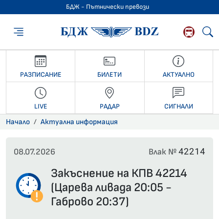
БДЖ - Пътнически превози
БДЖ - Пътниче
РАЗПИСАНИЕ
БИЛЕТИ
АКТУАЛНО
LIVE
РАДАР
СИГНАЛИ
Начало
Актуална информация
42214
08.07.2026
Влак №
Закъснение на КПВ 42214
(Царева ливада 20:05 -
Габрово 20:37)