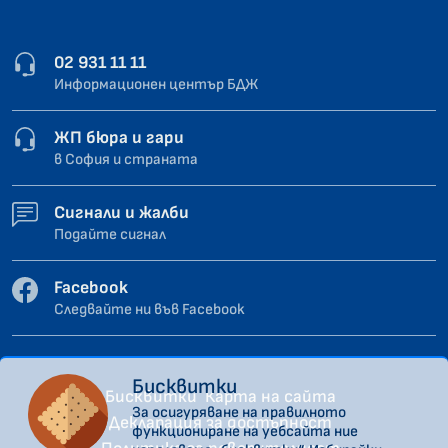
02 931 11 11
Информационен център БДЖ
ЖП бюра и гари
в София и страната
Сигнали и жалби
Подайте сигнал
Facebook
Следвайте ни във Facebook
Бисквитки
Бисквитки
Карта на сайта
За осигуряване на правилното
Декларация за достъпност
функциониране на уебсайта ние