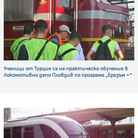
Ученици от Турция са на практическо обучение в
Локомотивно депо Пловдив по програма „Еразъм +“