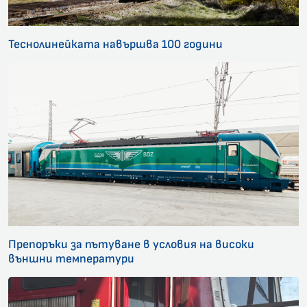
Теснолинейката навършва 100 години
Препоръки за пътуване в условия на високи
външни температури