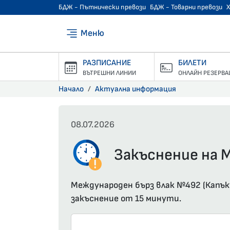
БДЖ - Пътнически превози
БДЖ - Товарни превози
Меню
РАЗПИСАНИЕ
БИЛЕТИ
ВЪТРЕШНИ ЛИНИИ
ОНЛАЙН РЕЗЕРВА
Начало
Актуална информация
08.07.2026
Закъснение на М
Международен бърз влак №492 (Капъку
закъснение от 15 минути.