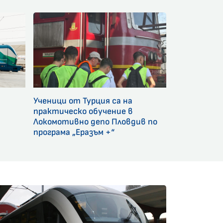
Ученици от Турция са на
и
практическо обучение в
Локомотивно депо Пловдив по
програма „Еразъм +“