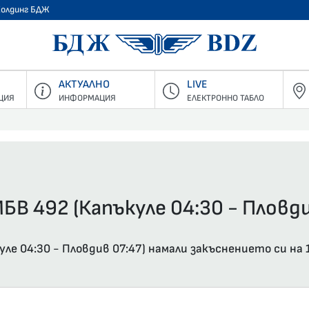
Холдинг БДЖ
БДЖ - Пъ
АКТУАЛНО
LIVE
ЦИЯ
ИНФОРМАЦИЯ
ЕЛЕКТРОННО ТАБЛО
БВ 492 (Капъкуле 04:30 - Пловди
ле 04:30 - Пловдив 07:47) намали закъснението си на 