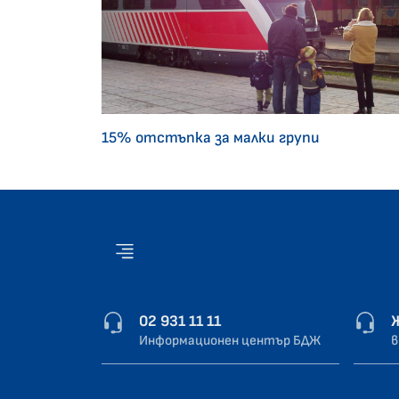
15% отстъпка за малки групи
02 931 11 11
Информационен център БДЖ
в