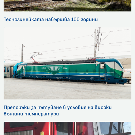
Теснолинейката навършва 100 години
Препоръки за пътуване в условия на високи
външни температури