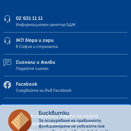
02 931 11 11
Информационен център БДЖ
ЖП бюра и гари
в София и страната
Сигнали и жалби
Подайте сигнал
Facebook
Следвайте ни във Facebook
Бисквитки
Бисквитки
Карта на сайта
За осигуряване на правилното
Декларация за достъпност
функциониране на уебсайта ние