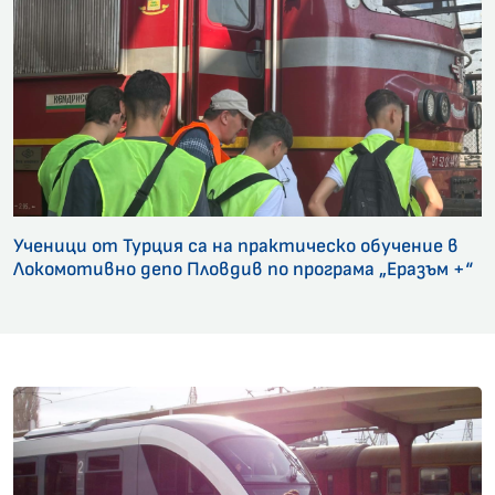
Ученици от Турция са на практическо обучение в
Локомотивно депо Пловдив по програма „Еразъм +“