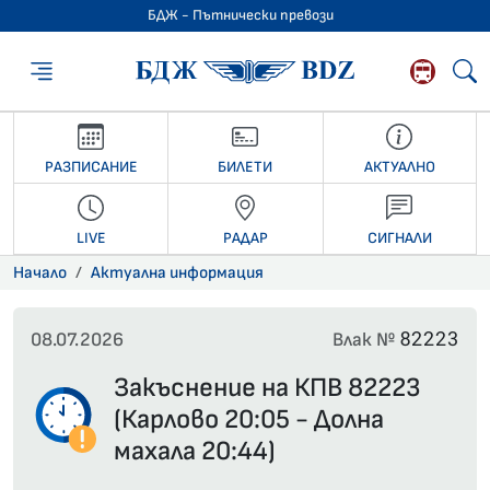
БДЖ - Пътнически превози
БДЖ - Пътниче
РАЗПИСАНИЕ
БИЛЕТИ
АКТУАЛНО
LIVE
РАДАР
СИГНАЛИ
Начало
Актуална информация
82223
08.07.2026
Влак №
Закъснение на КПВ 82223
(Карлово 20:05 - Долна
махала 20:44)