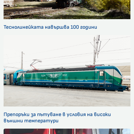
Теснолинейката навършва 100 години
Препоръки за пътуване в условия на високи
външни температури