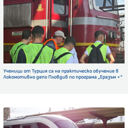
Ученици от Турция са на практическо обучение в
Локомотивно депо Пловдив по програма „Еразъм +“