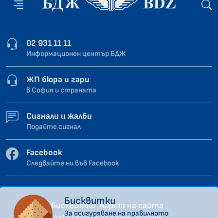
02 931 11 11
Информационен център БДЖ
ЖП бюра и гари
в София и страната
Сигнали и жалби
Подайте сигнал
Facebook
Следвайте ни във Facebook
Бисквитки
Бисквитки
Карта на сайта
За осигуряване на правилното