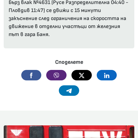
Бърз влак №4631 (Русе Разпределителна 04:40 -
Пловдив 11:47) се движи с 15 минути
закъснение след ограничения на скоростта на
движение в отделни участъци от железния
път в гара Баня.
Споделете
Facebook
Viber
Twitter
Linkedin
Telegram