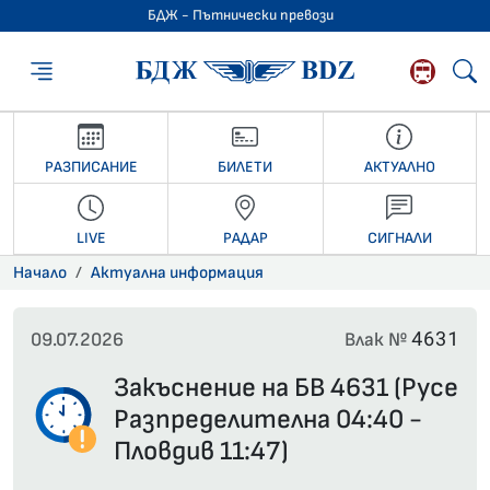
БДЖ - Пътнически превози
БДЖ - Пътниче
РАЗПИСАНИЕ
БИЛЕТИ
АКТУАЛНО
LIVE
РАДАР
СИГНАЛИ
Начало
Актуална информация
4631
09.07.2026
Влак №
Закъснение на БВ 4631 (Русе
Разпределителна 04:40 -
Пловдив 11:47)