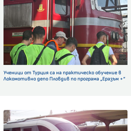
Ученици от Турция са на практическо обучение в
Локомотивно депо Пловдив по програма „Еразъм +“