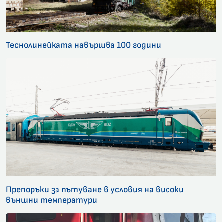
Теснолинейката навършва 100 години
Препоръки за пътуване в условия на високи
външни температури