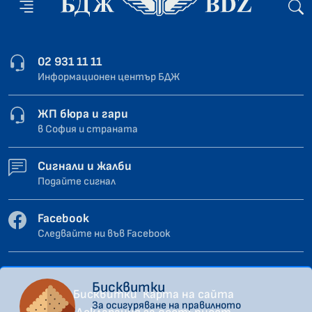
02 931 11 11
Информационен център БДЖ
ЖП бюра и гари
в София и страната
Сигнали и жалби
Подайте сигнал
Facebook
Следвайте ни във Facebook
Бисквитки
Бисквитки
Карта на сайта
За осигуряване на правилното