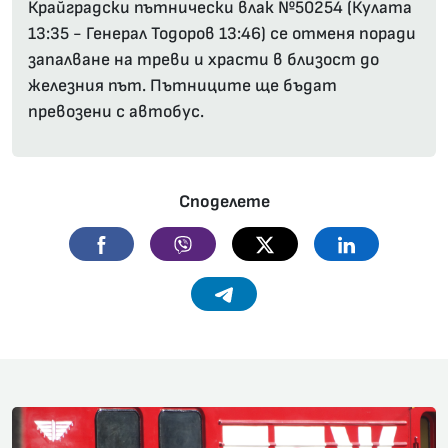
Крайградски пътнически влак №50254 (Кулата
13:35 - Генерал Тодоров 13:46) се отменя поради
запалване на треви и храсти в близост до
железния път. Пътниците ще бъдат
превозени с автобус.
Споделете
Facebook
Viber
Twitter
Linkedin
Telegram