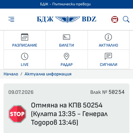
БДЖ - Пътнически превози
БДЖ - Пътниче
РАЗПИСАНИЕ
БИЛЕТИ
АКТУАЛНО
LIVE
РАДАР
СИГНАЛИ
Начало
Актуална информация
50254
09.07.2026
Влак №
Отмяна на КПВ 50254
(Кулата 13:35 - Генерал
Тодоров 13:46)