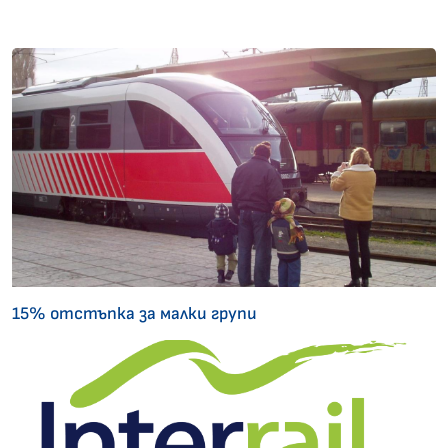
15% отстъпка за малки групи