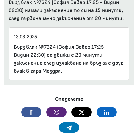
Бърз влак №7624 (София Север 17:25 - Видин
22:30) намали закъснението си на 15 минути,
след първоначално закъснение от 20 минути.
13.03.2025
Бърз влак №7624 (София Север 17:25 -
Видин 22:30) се движи с 20 минути
закъснение след изчакване на връзка с друг
влак в гара Мездра.
Споделете
Facebook
Viber
Twitter
Linkedin
Telegram