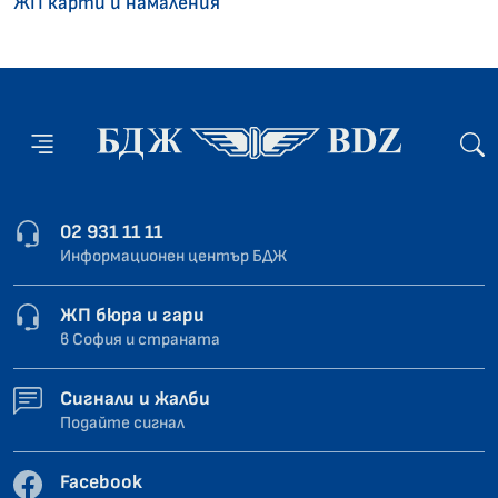
ЖП карти и намаления
02 931 11 11
Информационен център БДЖ
ЖП бюра и гари
в София и страната
Сигнали и жалби
Подайте сигнал
Facebook