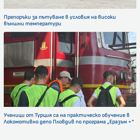
Препоръки за пътуване в условия на високи
външни температури
Ученици от Турция са на практическо обучение в
Локомотивно депо Пловдив по програма „Еразъм +“