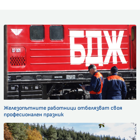
Железопътните работници отбелязват своя
професионален празник