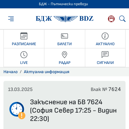
БДЖ - Пътнически превози
БДЖ - Пътниче
РАЗПИСАНИЕ
БИЛЕТИ
АКТУАЛНО
LIVE
РАДАР
СИГНАЛИ
Начало
Актуална информация
7624
13.03.2025
Влак №
Закъснение на БВ 7624
(София Север 17:25 - Видин
22:30)