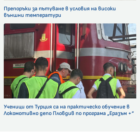
Препоръки за пътуване в условия на високи
външни температури
Ученици от Турция са на практическо обучение в
Локомотивно депо Пловдив по програма „Еразъм +“