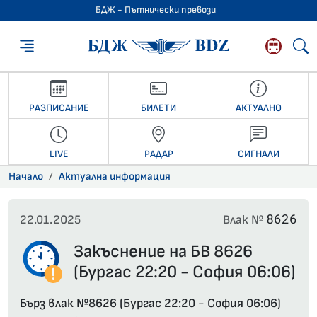
БДЖ - Пътнически превози
БДЖ - Пътниче
РАЗПИСАНИЕ
БИЛЕТИ
АКТУАЛНО
LIVE
РАДАР
СИГНАЛИ
Начало
Актуална информация
8626
22.01.2025
Влак №
Закъснение на БВ 8626
(Бургас 22:20 - София 06:06)
Бърз влак №8626 (Бургас 22:20 - София 06:06)