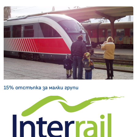
15% отстъпка за малки групи