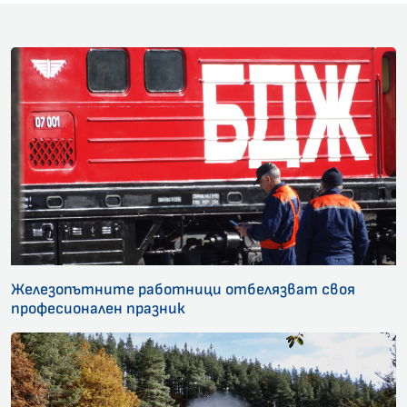
Железопътните работници отбелязват своя
професионален празник