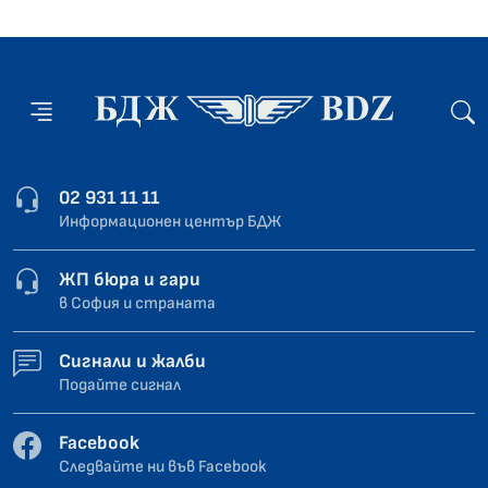
02 931 11 11
Информационен център БДЖ
ЖП бюра и гари
в София и страната
Сигнали и жалби
Подайте сигнал
Facebook
Следвайте ни във Facebook