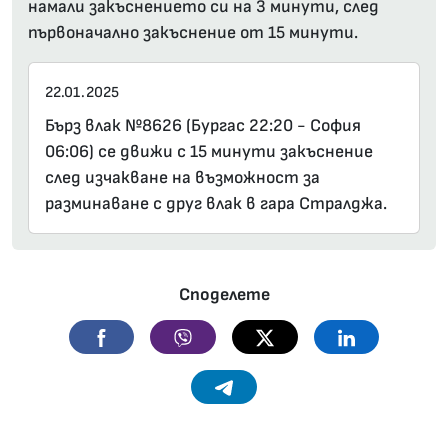
намали закъснението си на 3 минути, след
първоначално закъснение от 15 минути.
22.01.2025
Бърз влак №8626 (Бургас 22:20 - София
06:06) се движи с 15 минути закъснение
след изчакване на възможност за
разминаване с друг влак в гара Стралджа.
Споделете
Facebook
Viber
Twitter
Linkedin
Telegram