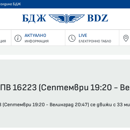
Холдинг БДЖ
БДЖ - Пъ
АКТУАЛНО
LIVE
ЦИЯ
ИНФОРМАЦИЯ
ЕЛЕКТРОННО ТАБЛО
ПВ 16223 (Септември 19:20 - Ве
(Септември 19:20 - Велинград 20:47) се движи с 33 м