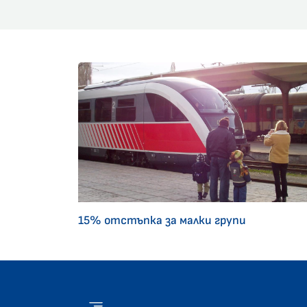
15% отстъпка за малки групи