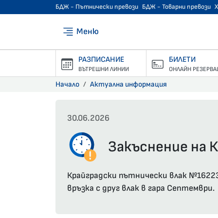
БДЖ - Пътнически превози
БДЖ - Товарни превози
Меню
РАЗПИСАНИЕ
БИЛЕТИ
ВЪТРЕШНИ ЛИНИИ
ОНЛАЙН РЕЗЕРВА
Начало
Актуална информация
30.06.2026
Закъснение на К
Крайградски пътнически влак №16223 
връзка с друг влак в гара Септември.