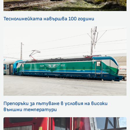
Теснолинейката навършва 100 години
Препоръки за пътуване в условия на високи
външни температури