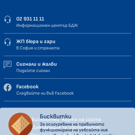
02 931 11 11
Информационен център БДЖ
ЖП бюра и гари
в София и страната
Сигнали и жалби
Подайте сигнал
Facebook
Следвайте ни във Facebook
Бисквитки
Бисквитки
Карта на сайта
За осигуряване на правилното
Декларация за достъпност
функциониране на уебсайта ние