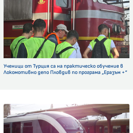
Ученици от Турция са на практическо обучение в
Локомотивно депо Пловдив по програма „Еразъм +“