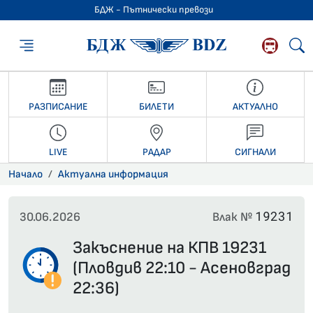
БДЖ - Пътнически превози
БДЖ - Пътниче
РАЗПИСАНИЕ
БИЛЕТИ
АКТУАЛНО
LIVE
РАДАР
СИГНАЛИ
Начало
Актуална информация
19231
30.06.2026
Влак №
Закъснение на КПВ 19231
(Пловдив 22:10 - Асеновград
22:36)