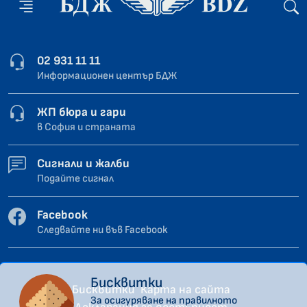
02 931 11 11
Информационен център БДЖ
ЖП бюра и гари
в София и страната
Сигнали и жалби
Подайте сигнал
Facebook
Следвайте ни във Facebook
Бисквитки
Бисквитки
Карта на сайта
За осигуряване на правилното