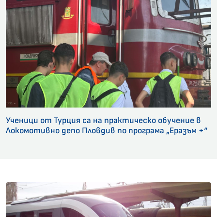
Ученици от Турция са на практическо обучение в
Локомотивно депо Пловдив по програма „Еразъм +“