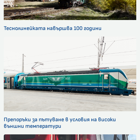
Теснолинейката навършва 100 години
Препоръки за пътуване в условия на високи
външни температури