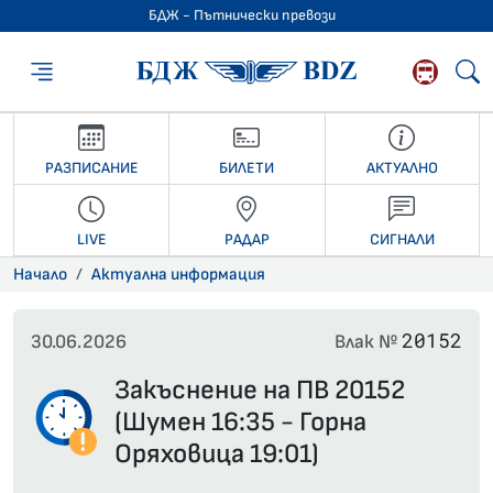
БДЖ - Пътнически превози
БДЖ - Пътниче
РАЗПИСАНИЕ
БИЛЕТИ
АКТУАЛНО
LIVE
РАДАР
СИГНАЛИ
Начало
Актуална информация
20152
30.06.2026
Влак №
Закъснение на ПВ 20152
(Шумен 16:35 - Горна
Оряховица 19:01)