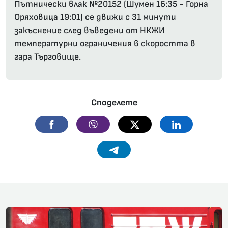
Пътнически влак №20152 (Шумен 16:35 - Горна
Оряховица 19:01) се движи с 31 минути
закъснение след въведени от НКЖИ
температурни ограничения в скоростта в
гара Търговище.
Споделете
Facebook
Viber
Twitter
Linkedin
Telegram