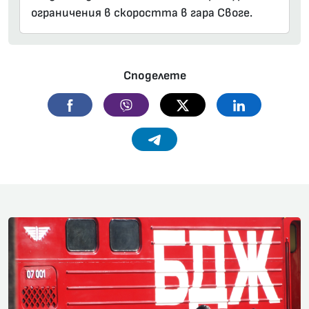
ограничения в скоростта в гара Своге.
Споделете
Facebook
Viber
Twitter
Linkedin
Telegram