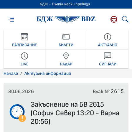
БДЖ - Пътнически превози
БДЖ - Пътниче
РАЗПИСАНИЕ
БИЛЕТИ
АКТУАЛНО
LIVE
РАДАР
СИГНАЛИ
Начало
Актуална информация
2615
30.06.2026
Влак №
Закъснение на БВ 2615
(София Север 13:20 - Варна
20:56)