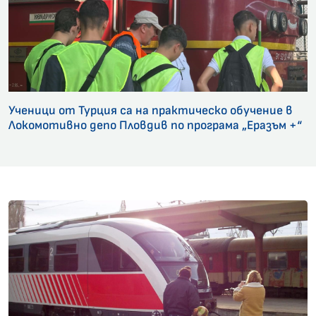
Ученици от Турция са на практическо обучение в
Локомотивно депо Пловдив по програма „Еразъм +“