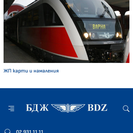
ЖП карти и намаления
02 931 11 11